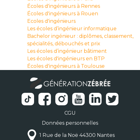
Écoles d'ingénieurs à Rennes
Écoles d'ingénieurs à Rouen
Ecoles d'ingénieurs
Les écoles d’ingénieur informatique
Bachelor ingénieur : diplômes, classement,
spécialités, débouchés et prix
Les écoles d’ingénieur bâtiment
Les écoles d'ingénieurs en BTP
Écoles d'ingénieurs à Toulouse
CGU
Données personnelles
1 Rue de la Noë 44300 Nantes