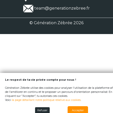
team@generationzebree.fr
© Génération Zébrée 2026
Le respect de ta vie privée compte pour nous !
Génération Zébrée utilise des cookies pour analyser l'utilisation de la plateforme af
de l'améliorer en continu et te proposer un parcours d'orientation personnalisé. En
cliquant sur "Accepter", tu autorises ces cookies.
Voici
la page détaillant notre politique relative aux cookies
.
Refuser
Accepter