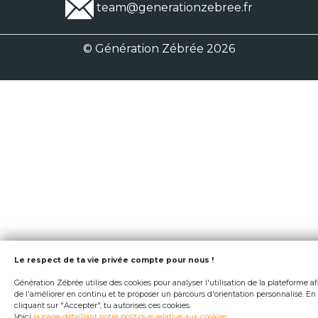
team@generationzebree.fr
© Génération Zébrée 2026
Le respect de ta vie privée compte pour nous !
Génération Zébrée utilise des cookies pour analyser l'utilisation de la plateforme af
de l'améliorer en continu et te proposer un parcours d'orientation personnalisé. En
cliquant sur "Accepter", tu autorises ces cookies.
Voici
la page détaillant notre politique relative aux cookies
.