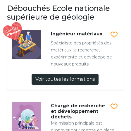
Débouchés Ecole nationale
supérieure de géologie
Ingénieur matériaux
Spécialiste des propriétés des
matériaux, je recherche,
expérimente et développe de
nouveaux produits
Voir toutes les formations
Chargé de recherche
et développement
déchets
Ma mission principale est
d'innover pour mettre en place