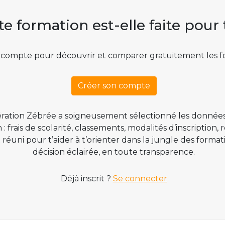
te formation est-elle faite pour 
 compte pour découvrir et comparer gratuitement les f
Créer son compte
ration Zébrée a soigneusement sélectionné les données
 frais de scolarité, classements, modalités d’inscription,
t réuni pour t’aider à t’orienter dans la jungle des form
décision éclairée, en toute transparence.
Déjà inscrit ?
Se connecter