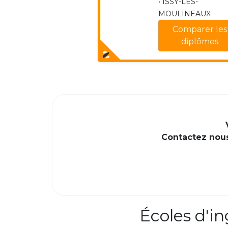
• ISSY-LES-
MOULINEAUX
Comparer les
diplômes
Contactez nous 
Écoles d'i