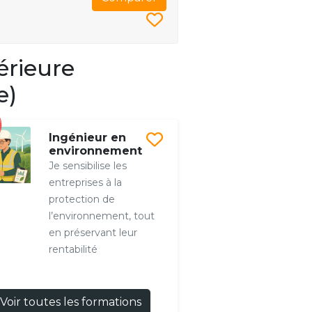
érieure
e)
Ingénieur en
environnement
Je sensibilise les
entreprises à la
protection de
l’environnement, tout
en préservant leur
rentabilité
Voir toutes les formations