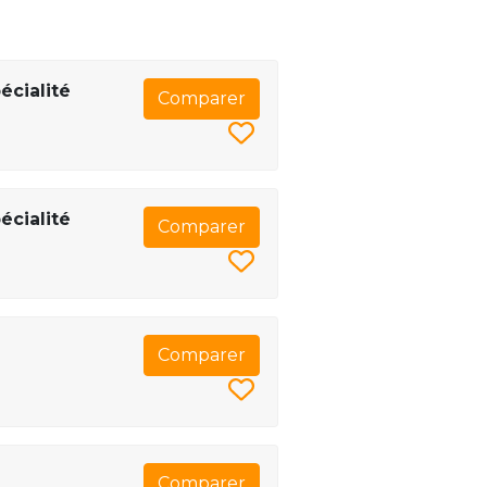
écialité
Comparer
écialité
Comparer
Comparer
Comparer