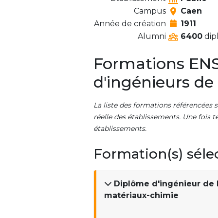
Campus
Caen
Année de création
1911
Alumni
6400
dip
Formations ENS
d'ingénieurs de
La liste des formations référencées s
réelle des établissements. Une fois t
établissements.
Formation(s) séle
Diplôme d'ingénieur de l
matériaux-chimie