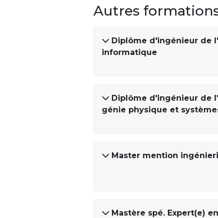
Autres formation
Diplôme d'ingénieur de l
informatique
Diplôme d'ingénieur de l
génie physique et systèm
Master mention ingénieri
Mastère spé. Expert(e) e