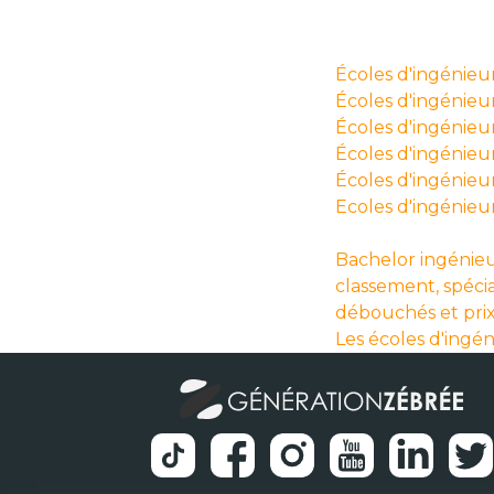
Écoles d'ingénieu
Écoles d'ingénieurs
Écoles d'ingénieur
Écoles d'ingénieur
Écoles d'ingénieu
Ecoles d'ingénieu
Bachelor ingénieu
classement, spécia
débouchés et pri
Les écoles d'ingé