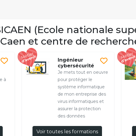
CAEN (Ecole nationale sup
 Caen et centre de recherch
Ingénieur
cybersécurité
Je mets tout en oeuvre
pe à
pour protéger le
système informatique
de mon entreprise des
virus informatiques et
assurer la protection
des données
Voir toutes les formations