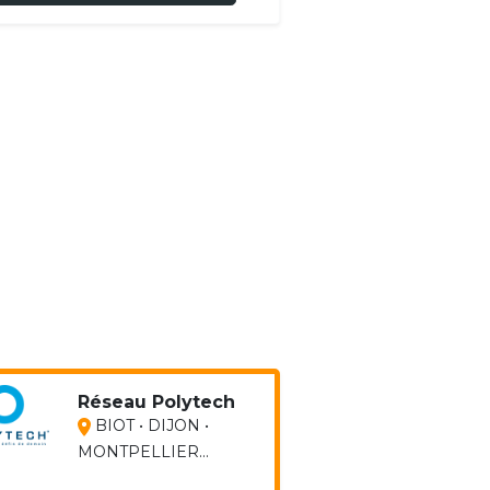
Réseau Polytech
BIOT • DIJON •
MONTPELLIER...