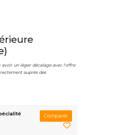
érieure
e)
 avoir un léger décalage avec l'offre
 directement auprès des
écialité
Comparer