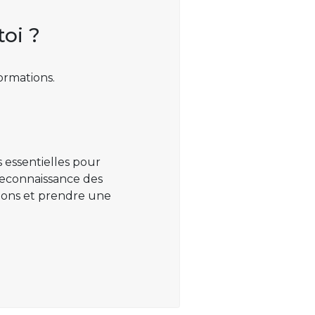
toi ?
ormations.
 essentielles pour
 reconnaissance des
ations et prendre une