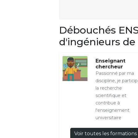
Débouchés ENSI
d'ingénieurs de
Enseignant
chercheur
Passionné par ma
discipline, je partici
la recherche
scientifique et
contribue à
l'enseignement
universitaire
Voir toutes les formations