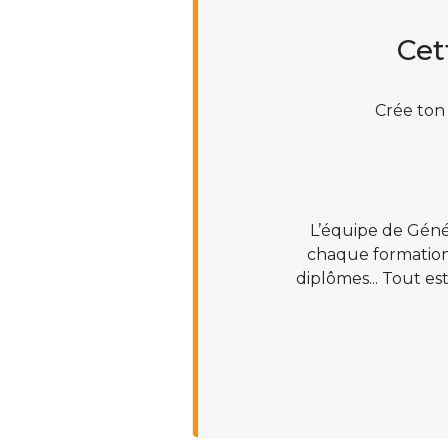
Cet
Crée ton
L’équipe de Géné
chaque formation :
diplômes... Tout es