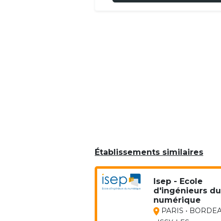
Établissements similaires
Isep - Ecole
d'ingénieurs du
numérique
PARIS • BORDE