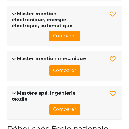
Master mention
électronique, énergie
électrique, automatique
Comparer
Master mention mécanique
Comparer
Mastère spé. Ingénierie
textile
Comparer
Débouchés École nationale