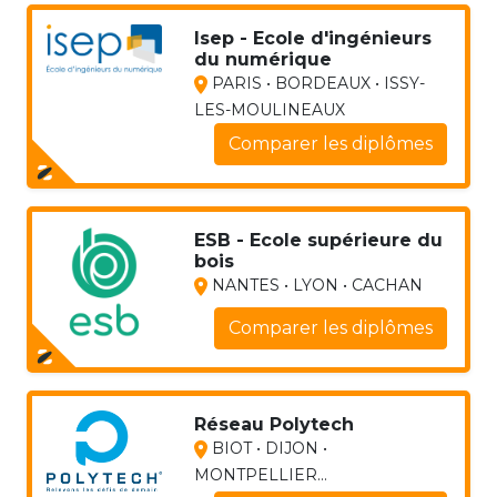
Isep - Ecole d'ingénieurs
du numérique
PARIS • BORDEAUX • ISSY-
LES-MOULINEAUX
Comparer les diplômes
ESB - Ecole supérieure du
bois
NANTES • LYON • CACHAN
Comparer les diplômes
Réseau Polytech
BIOT • DIJON •
MONTPELLIER...