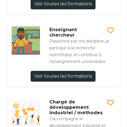
Voir toutes les formations
Enseignant
chercheur
Passionné par ma discipline, je
participe à la recherche
scientifique et contribue à
l'enseignement universitaire
Voir toutes les formations
Chargé de
développement
industriel / méthodes
J’accompagne le
développement industriel et