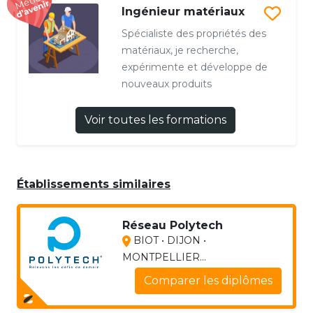
Ingénieur matériaux
Spécialiste des propriétés des
matériaux, je recherche,
expérimente et développe de
nouveaux produits
Voir toutes les formations
Établissements similaires
Réseau Polytech
BIOT • DIJON •
MONTPELLIER...
Comparer les diplômes