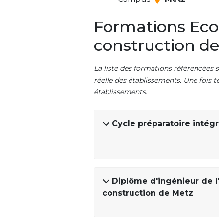
Formations Ecol
construction d
La liste des formations référencées s
réelle des établissements. Une fois t
établissements.
Cycle préparatoire intég
Diplôme d'ingénieur de l
construction de Metz