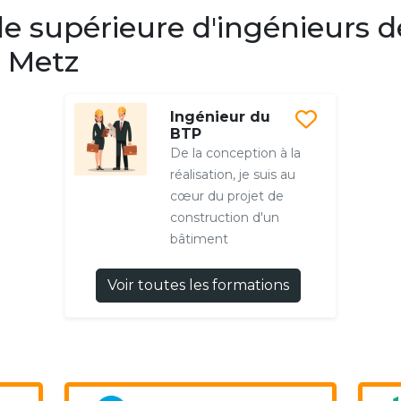
 supérieure d'ingénieurs de
e Metz
Ingénieur du
BTP
De la conception à la
réalisation, je suis au
cœur du projet de
construction d'un
bâtiment
Voir toutes les formations