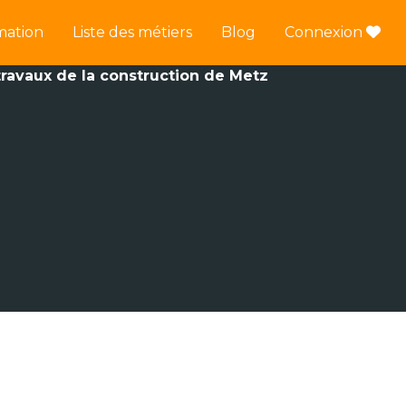
mation
Liste des métiers
Blog
Connexion
travaux de la construction de Metz