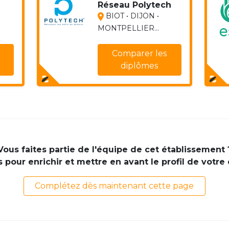
Réseau Polytech
BIOT • DIJON •
MONTPELLIER...
Comparer les
diplômes
Vous faites partie de l'équipe de cet établissement 
pour enrichir et mettre en avant le profil de votre
Complétez dès maintenant cette page