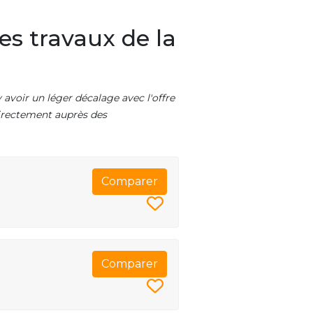
es travaux de la
 avoir un léger décalage avec l'offre
 directement auprès des
Comparer
Comparer