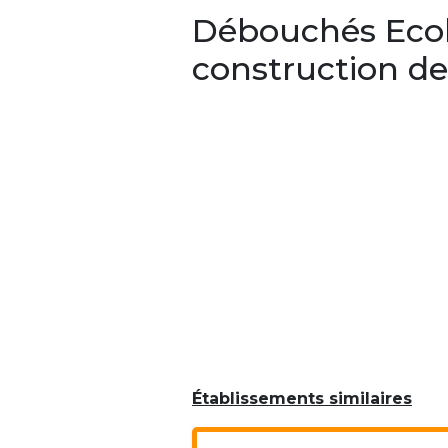
Débouchés Ecole
construction d
Établissements similaires