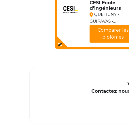
CESI Ecole
d'ingénieurs
QUETIGNY •
GUIPAVAS •...
Comparer les
diplômes
Contactez nous 