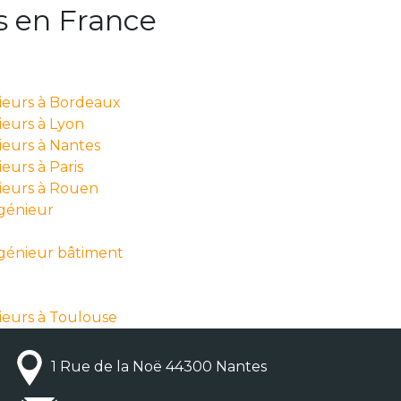
s en France
nieurs à Bordeaux
ieurs à Lyon
ieurs à Nantes
eurs à Paris
nieurs à Rouen
ngénieur
ngénieur bâtiment
ieurs à Toulouse
1 Rue de la Noë 44300 Nantes