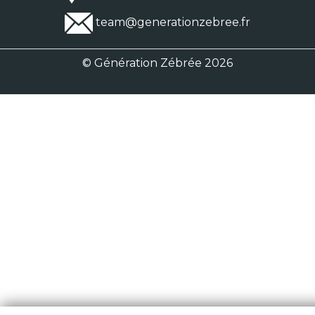
team@generationzebree.fr
© Génération Zébrée 2026