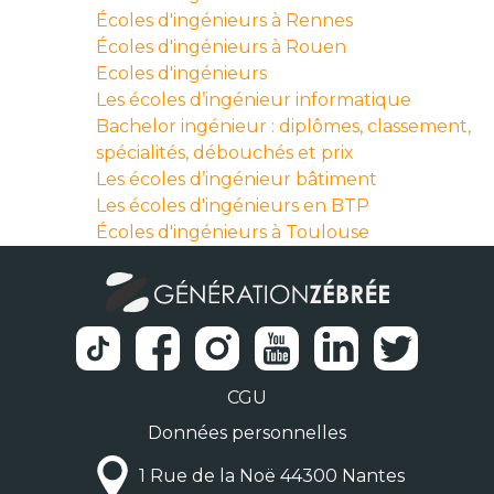
Écoles d'ingénieurs à Rennes
Écoles d'ingénieurs à Rouen
Ecoles d'ingénieurs
Les écoles d’ingénieur informatique
Bachelor ingénieur : diplômes, classement,
spécialités, débouchés et prix
Les écoles d’ingénieur bâtiment
Les écoles d'ingénieurs en BTP
Écoles d'ingénieurs à Toulouse
CGU
Données personnelles
1 Rue de la Noë 44300 Nantes