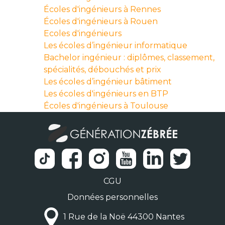
Écoles d'ingénieurs à Rennes
Écoles d'ingénieurs à Rouen
Ecoles d'ingénieurs
Les écoles d’ingénieur informatique
Bachelor ingénieur : diplômes, classement,
spécialités, débouchés et prix
Les écoles d’ingénieur bâtiment
Les écoles d'ingénieurs en BTP
Écoles d'ingénieurs à Toulouse
CGU
Données personnelles
1 Rue de la Noë 44300 Nantes