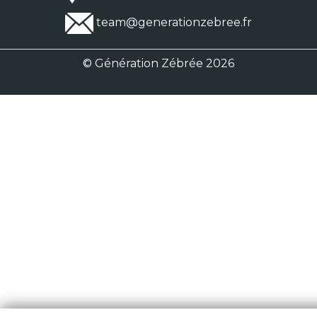
team@generationzebree.fr
© Génération Zébrée 2026