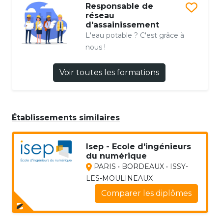
Responsable de
réseau
d'assainissement
L'eau potable ? C'est grâce à
nous !
Voir toutes les formations
Établissements similaires
Isep - Ecole d'ingénieurs
du numérique
PARIS • BORDEAUX • ISSY-
LES-MOULINEAUX
Comparer les diplômes