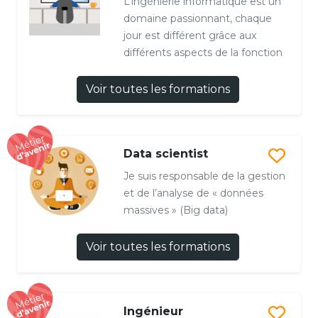
L’ingénierie informatique est un
domaine passionnant, chaque
jour est différent grâce aux
différents aspects de la fonction
Voir toutes les formations
Data scientist
Je suis responsable de la gestion
et de l’analyse de « données
massives » (Big data)
Voir toutes les formations
Ingénieur