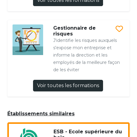
Voir toutes les formations
Gestionnaire de
risques
J'identifie les risques auxquels
s'expose mon entreprise et
informe la direction et les
employés de la meilleure façon
de les éviter
Voir toutes les formations
Établissements similaires
ESB - Ecole supérieure du