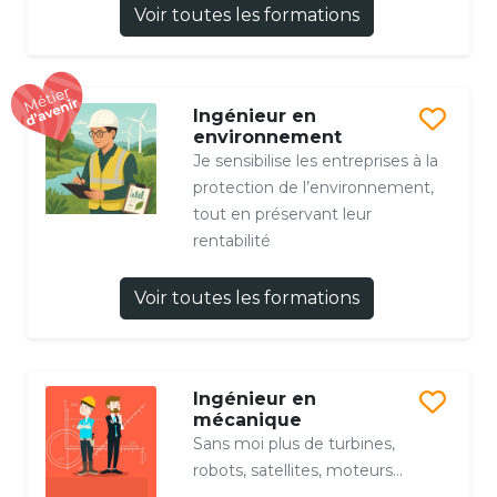
Voir toutes les formations
Ingénieur en
environnement
Je sensibilise les entreprises à la
protection de l’environnement,
tout en préservant leur
rentabilité
Voir toutes les formations
Ingénieur en
mécanique
Sans moi plus de turbines,
robots, satellites, moteurs...