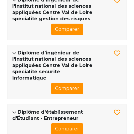
l'Institut national des sciences
appliquées Centre Val de Loire
spécialité gestion des risques
Comparer
Diplôme d'ingénieur de
l'Institut national des sciences
appliquées Centre Val de Loire
spécialité sécurité
informatique
Comparer
Diplôme d'établissement
d'Étudiant - Entrepreneur
Comparer