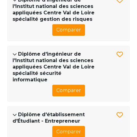
l'Institut national des sciences
appliquées Centre Val de Loire
spécialité gestion des risques
Comparer
Diplôme d'ingénieur de
l'Institut national des sciences
appliquées Centre Val de Loire
spécialité sécurité
informatique
Comparer
Diplôme d'établissement
d'Étudiant - Entrepreneur
Comparer