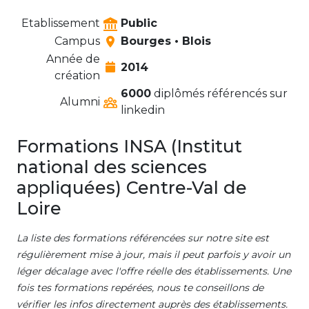
Etablissement
Public
Campus
Bourges • Blois
Année de
2014
création
6000
diplômés référencés sur
Alumni
linkedin
Formations INSA (Institut
national des sciences
appliquées) Centre-Val de
Loire
La liste des formations référencées sur notre site est
régulièrement mise à jour, mais il peut parfois y avoir un
léger décalage avec l'offre réelle des établissements. Une
fois tes formations repérées, nous te conseillons de
vérifier les infos directement auprès des établissements.