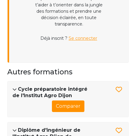
t’aider à t’orienter dans la jungle
des formations et prendre une
décision éclairée, en toute
transparence.
Déjà inscrit ?
Se connecter
Autres formations
Cycle préparatoire intégré
de l'Institut Agro Dijon
Comparer
Diplôme d'ingénieur de