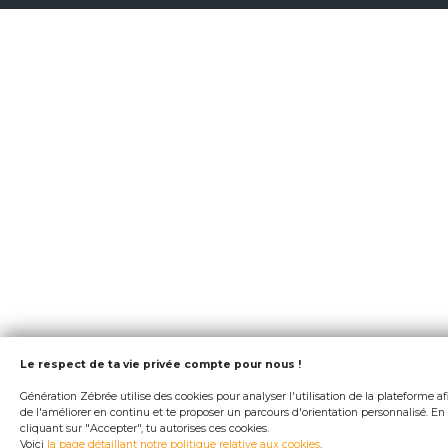
Le respect de ta vie privée compte pour nous !
Génération Zébrée utilise des cookies pour analyser l'utilisation de la plateforme af
de l'améliorer en continu et te proposer un parcours d'orientation personnalisé. En
cliquant sur "Accepter", tu autorises ces cookies.
Voici
la page détaillant notre politique relative aux cookies
.