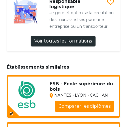
Responsable
logistique
Je gère et optimise la circulation
des marchandises pour une
entreprise ou un transporteur
Voir toutes les formations
Établissements similaires
ESB - Ecole supérieure du
bois
NANTES • LYON • CACHAN
Comparer les diplômes