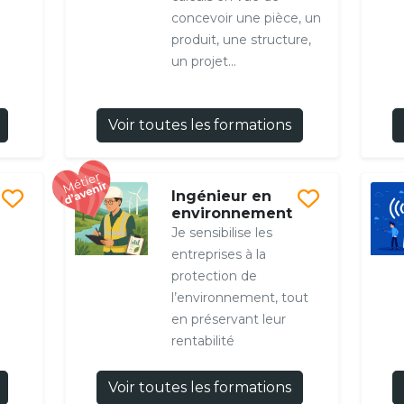
concevoir une pièce, un
produit, une structure,
un projet...
Voir toutes les formations
Ingénieur en
environnement
Je sensibilise les
entreprises à la
protection de
l’environnement, tout
en préservant leur
rentabilité
Voir toutes les formations