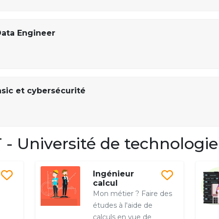
Data Engineer
sic et cybersécurité
 Université de technologie
Ingénieur
calcul
Mon métier ? Faire des
études à l'aide de
calculs en vue de