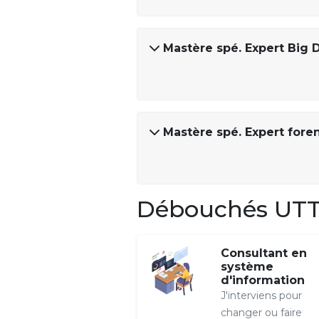
Mastère spé. Expert Big 
Mastère spé. Expert foren
Débouchés UTT -
Consultant en
système
d'information
J'interviens pour
changer ou faire