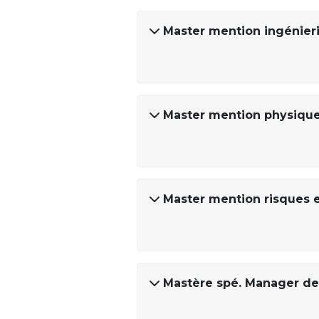
Master mention ingénier
Master mention physique
Master mention risques 
Mastère spé. Manager de l