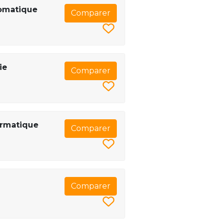
tomatique
Comparer
ie
Comparer
ormatique
Comparer
Comparer