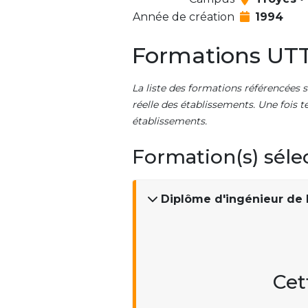
Année de création
1994
Formations UTT 
La liste des formations référencées s
réelle des établissements. Une fois t
établissements.
Formation(s) séle
Diplôme d'ingénieur de l
Cet