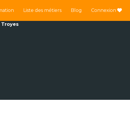
mation
Liste des métiers
Blog
Connexion
e Troyes