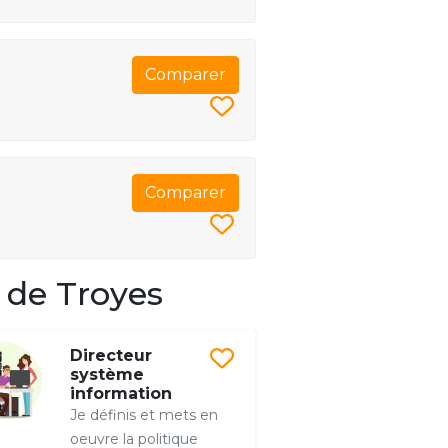
Comparer
Comparer
 de Troyes
Directeur
système
information
Je définis et mets en
oeuvre la politique