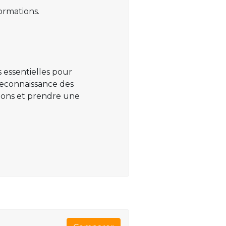
ormations.
 essentielles pour
 reconnaissance des
ations et prendre une