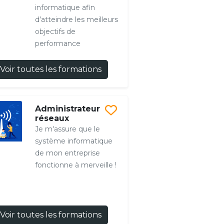
informatique afin
d’atteindre les meilleurs
objectifs de
performance
Voir toutes les formations
Administrateur
réseaux
Je m'assure que le
système informatique
de mon entreprise
fonctionne à merveille !
Voir toutes les formations