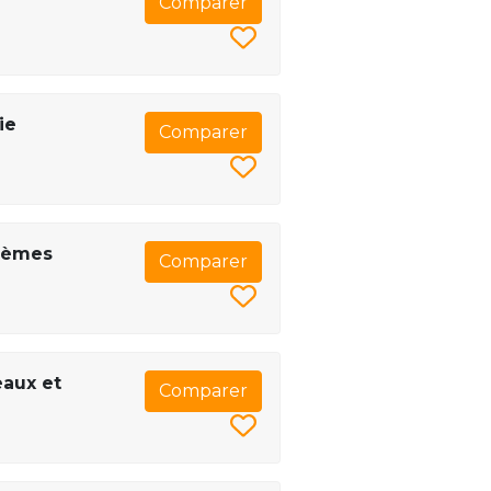
Comparer
ie
Comparer
stèmes
Comparer
eaux et
Comparer