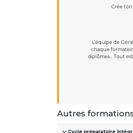
Crée ton
L’équipe de Géné
chaque formation :
diplômes... Tout es
Autres formation
Cycle préparatoire inté