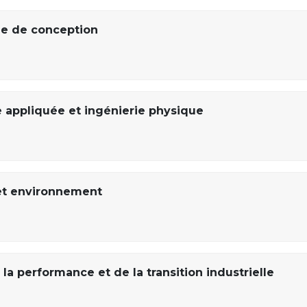
ie de conception
 appliquée et ingénierie physique
et environnement
a performance et de la transition industrielle