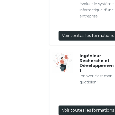
évoluer le système
informatique d'une
entreprise
Voir toutes les formations
Ingénieur
Recherche et
Développemen
t
Innover c'est mon
quotidien !
Voir toutes les formations