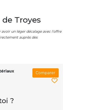
 de Troyes
 avoir un léger décalage avec l'offre
 directement auprès des
tériaux
Comparer
toi ?