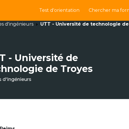
Test d'orientation
Chercher ma for
es d'ingénieurs
UTT - Université de technologie d
T - Université de
chnologie de Troyes
s d'Ingénieurs
 Reims