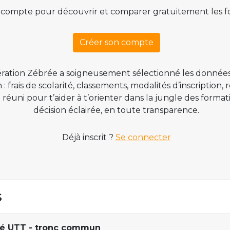
 compte pour découvrir et comparer gratuitement les f
Créer son compte
ration Zébrée a soigneusement sélectionné les données
 frais de scolarité, classements, modalités d’inscription,
t réuni pour t’aider à t’orienter dans la jungle des form
décision éclairée, en toute transparence.
Déjà inscrit ?
Se connecter
s
gré UTT - tronc commun