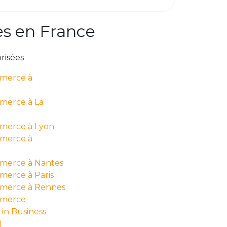
es en France
risées
mmerce à
merce à La
merce à Lyon
mmerce à
merce à Nantes
merce à Paris
mmerce à Rennes
mmerce
in Business
)