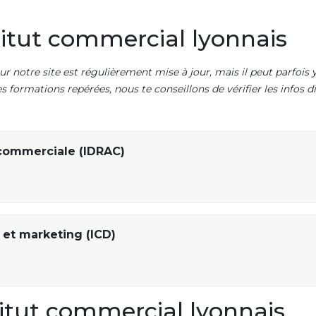
itut commercial lyonnais
ur notre site est régulièrement mise à jour, mais il peut parfois y
es formations repérées, nous te conseillons de vérifier les infos
 commerciale (IDRAC)
et marketing (ICD)
itut commercial lyonnais