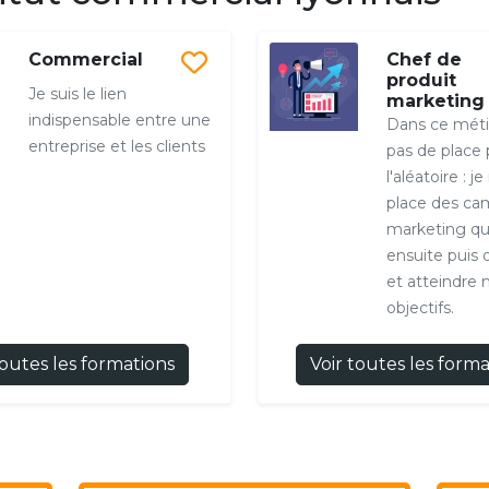
Commercial
Chef de
produit
Je suis le lien
marketing
indispensable entre une
Dans ce métier
entreprise et les clients
pas de place 
l'aléatoire : 
place des c
marketing que
ensuite puis 
et atteindre
objectifs.
toutes les formations
Voir toutes les form