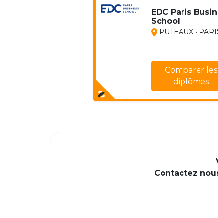
EDC Paris Busin
School
PUTEAUX • PARI
Comparer les
diplômes
Contactez nous 