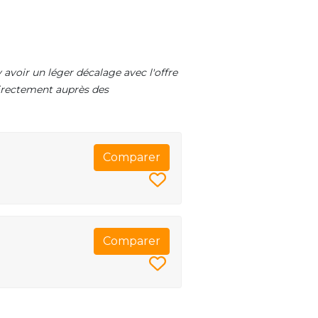
 avoir un léger décalage avec l'offre
 directement auprès des
Comparer
Comparer