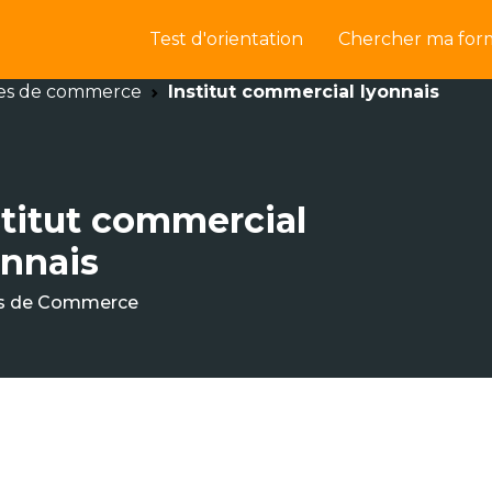
Test d'orientation
Chercher ma for
es de commerce
Institut commercial lyonnais
stitut commercial
onnais
s de Commerce