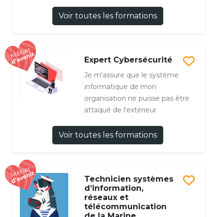
Voir toutes les formations
Expert Cybersécurité
Je m'assure que le système
informatique de mon
organisation ne puisse pas être
attaqué de l'extérieur
Voir toutes les formations
Technicien systèmes
d’information,
réseaux et
télécommunication
de la Marine