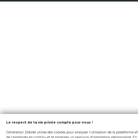
Le respect de ta vie privée compte pour nous !
Génération Zébrée utilise des cookies pour analyser l'utilisation de la plateforme af
de l'améliorer en continu et te proposer un parcours d'orientation personnalisé. En