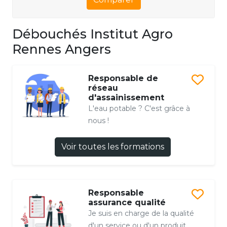
Débouchés Institut Agro
Rennes Angers
Responsable de
réseau
d'assainissement
L'eau potable ? C'est grâce à
nous !
Voir toutes les formations
Responsable
assurance qualité
Je suis en charge de la qualité
d'un service ou d'un produit