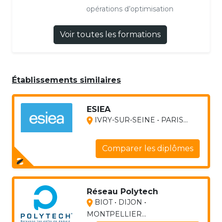
opérations d’optimisation
Voir toutes les formations
Établissements similaires
ESIEA
IVRY-SUR-SEINE • PARIS...
Comparer les diplômes
Réseau Polytech
BIOT • DIJON •
MONTPELLIER...