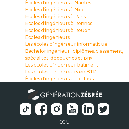
Écoles d'ingénieurs à Nantes
Écoles d'ingénieurs à Nice
Écoles d'ingénieurs à Paris
Écoles d'ingénieurs à Rennes
Écoles d'ingénieurs à Rouen
Ecoles d'ingénieurs
Les écoles d’ingénieur informatique
Bachelor ingénieur : diplômes, classement,
spécialités, débouchés et prix
Les écoles d’ingénieur bâtiment
Les écoles d'ingénieurs en BTP
Écoles d'ingénieurs à Toulouse
CGU