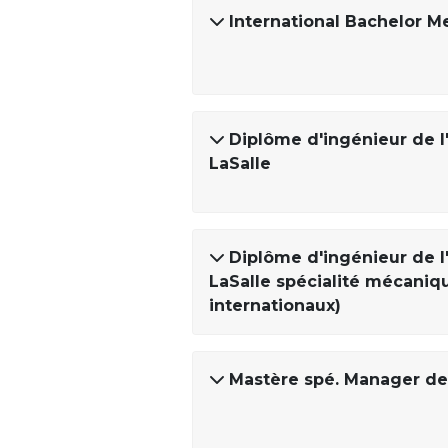
International Bachelor M
Diplôme d'ingénieur de l
LaSalle
Diplôme d'ingénieur de l
LaSalle spécialité mécaniq
internationaux)
Mastère spé. Manager de 