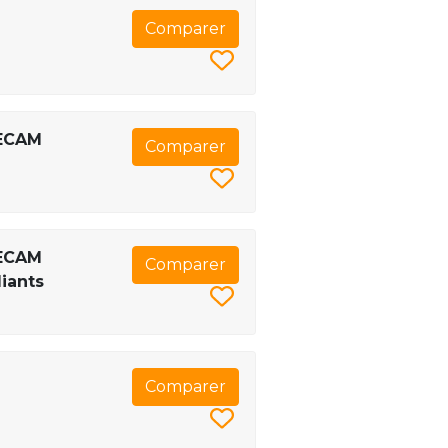
Comparer
 ECAM
Comparer
 ECAM
Comparer
iants
Comparer