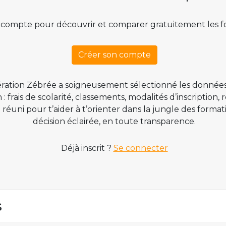
 compte pour découvrir et comparer gratuitement les f
Créer son compte
ration Zébrée a soigneusement sélectionné les données
 frais de scolarité, classements, modalités d’inscription,
t réuni pour t’aider à t’orienter dans la jungle des form
décision éclairée, en toute transparence.
Déjà inscrit ?
Se connecter
s