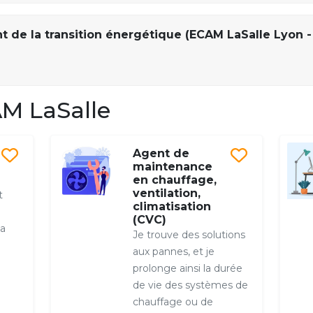
 de la transition énergétique (ECAM LaSalle Lyon 
M LaSalle
Agent de
maintenance
en chauffage,
ventilation,
t
climatisation
(CVC)
la
Je trouve des solutions
aux pannes, et je
prolonge ainsi la durée
de vie des systèmes de
chauffage ou de