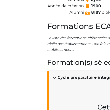
Année de création
1900
Alumni
8187
dipl
Formations ECA
La liste des formations référencées s
réelle des établissements. Une fois t
établissements.
Formation(s) séle
Cycle préparatoire inté
Cet