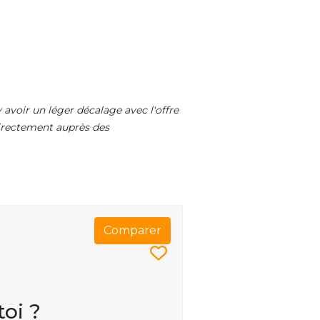
 avoir un léger décalage avec l'offre
 directement auprès des
Comparer
toi ?