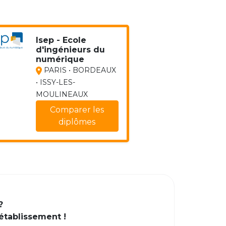
Isep - Ecole
d'ingénieurs du
numérique
PARIS • BORDEAUX
• ISSY-LES-
MOULINEAUX
Comparer les
diplômes
?
 établissement !