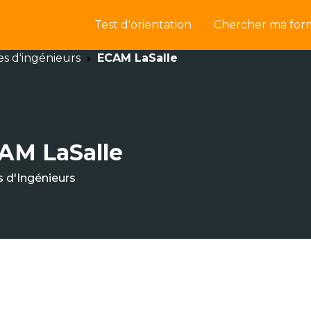
Test d'orientation
Chercher ma for
es d'ingénieurs
ECAM LaSalle
AM LaSalle
s d'Ingénieurs