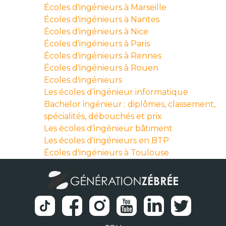
Écoles d'ingénieurs à Marseille
Écoles d'ingénieurs à Nantes
Écoles d'ingénieurs à Nice
Écoles d'ingénieurs à Paris
Écoles d'ingénieurs à Rennes
Écoles d'ingénieurs à Rouen
Ecoles d'ingénieurs
Les écoles d’ingénieur informatique
Bachelor ingénieur : diplômes, classement,
spécialités, débouchés et prix
Les écoles d’ingénieur bâtiment
Les écoles d'ingénieurs en BTP
Écoles d'ingénieurs à Toulouse