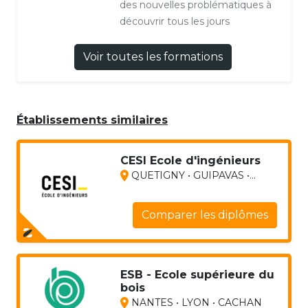
des nouvelles problématiques à
découvrir tous les jours
Voir toutes les formations
Établissements similaires
CESI Ecole d'ingénieurs
QUETIGNY • GUIPAVAS •...
Comparer les diplômes
ESB - Ecole supérieure du
bois
NANTES • LYON • CACHAN