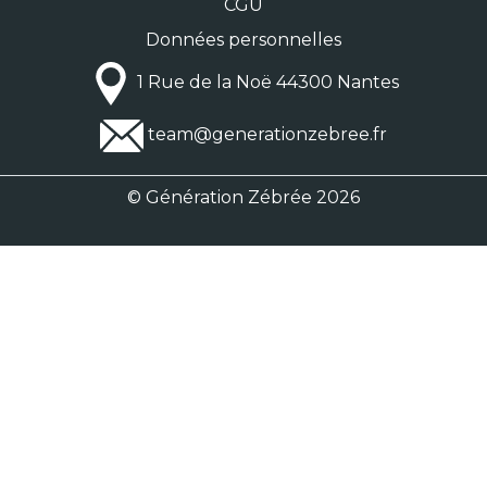
CGU
Données personnelles
1 Rue de la Noë 44300 Nantes
team@generationzebree.fr
© Génération Zébrée 2026