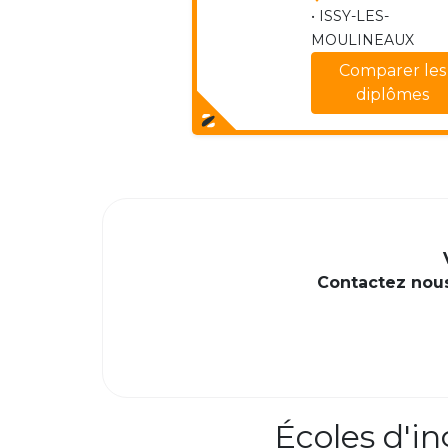
• ISSY-LES-
MOULINEAUX
Comparer les
diplômes
Contactez nous 
Écoles d'i