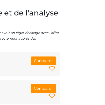
 et de l'analyse
 avoir un léger décalage avec l'offre
 directement auprès des
Comparer
Comparer