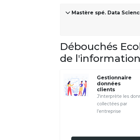
Mastère spé. Data Scienc
Débouchés Ecole
de l'informatio
Gestionnaire
données
clients
J'interprète les do
collectées par
l’entreprise