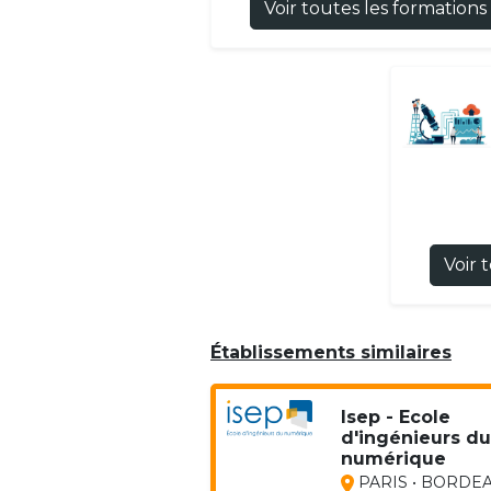
Voir toutes les formations
Voir 
Établissements similaires
Isep - Ecole
d'ingénieurs du
numérique
PARIS • BORDE