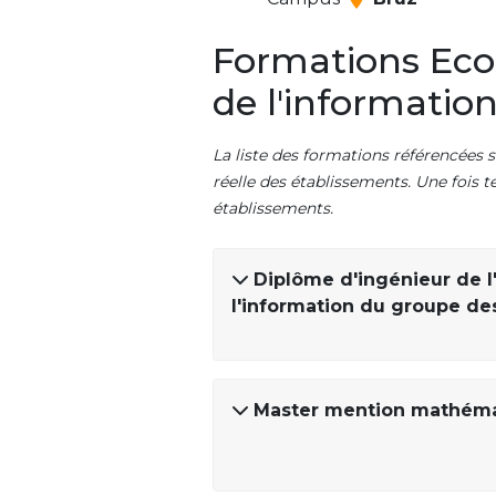
Formations Ecole
de l'informatio
La liste des formations référencées s
réelle des établissements. Une fois t
établissements.
Diplôme d'ingénieur de l'
l'information du groupe de
Master mention mathémat