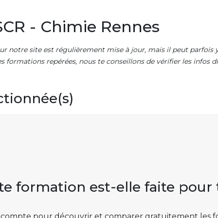
CR - Chimie Rennes
ur notre site est régulièrement mise à jour, mais il peut parfois y
es formations repérées, nous te conseillons de vérifier les infos
ctionnée(s)
te formation est-elle faite pour 
 compte pour découvrir et comparer gratuitement les f