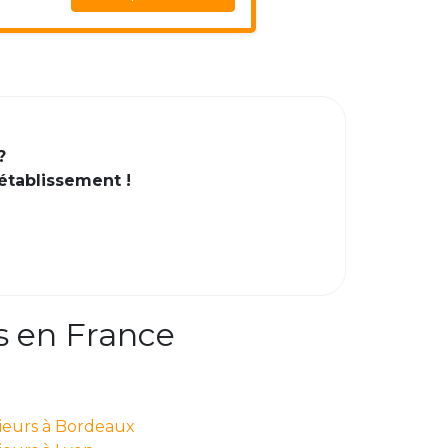
?
 établissement !
s en France
nieurs à Bordeaux