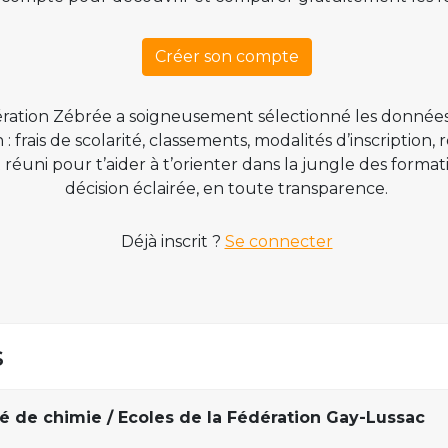
Créer son compte
ration Zébrée a soigneusement sélectionné les données
 frais de scolarité, classements, modalités d’inscription,
t réuni pour t’aider à t’orienter dans la jungle des form
décision éclairée, en toute transparence.
Déjà inscrit ?
Se connecter
s
ré de chimie / Ecoles de la Fédération Gay-Lussac