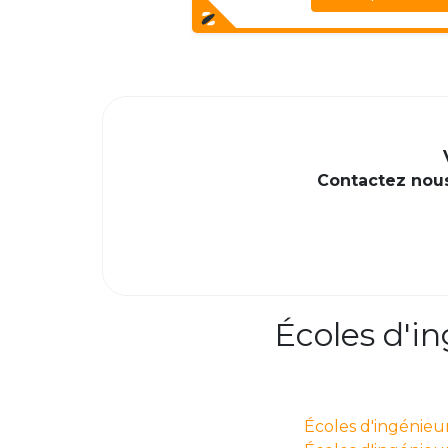
Contactez nous 
Écoles d'i
Écoles d'ingénieu