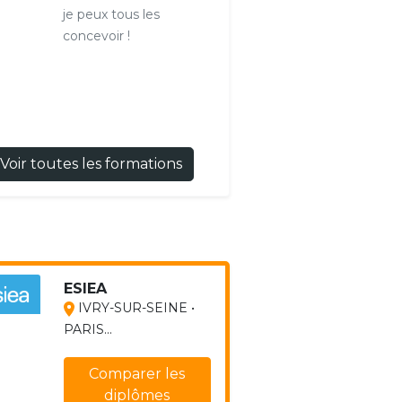
je peux tous les
concevoir !
Voir toutes les formations
ESIEA
IVRY-SUR-SEINE •
PARIS...
Comparer les
diplômes