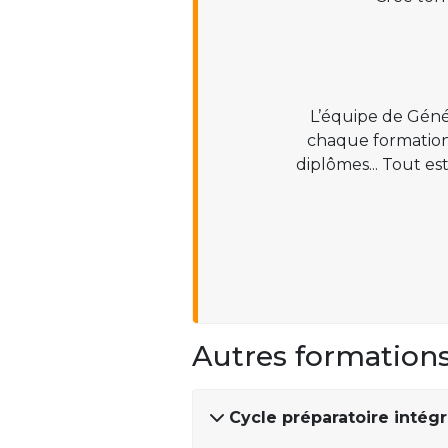
L’équipe de Géné
chaque formation :
diplômes... Tout es
Autres formation
Cycle préparatoire intég