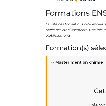
Formations ENS
La liste des formations référencées s
réelle des établissements. Une fois t
établissements.
Formation(s) séle
Master mention chimie
Cet
Crée ton