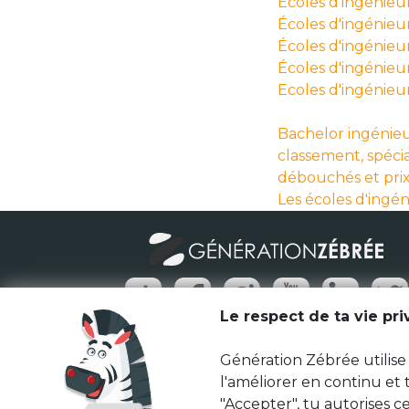
Écoles d'ingénieurs
Écoles d'ingénieur
Écoles d'ingénieur
Écoles d'ingénieu
Ecoles d'ingénieu
Bachelor ingénieu
classement, spécia
débouchés et pri
Les écoles d'ingé
Le respect de ta vie pr
Génération Zébrée utilise 
l'améliorer en continu et
"Accepter", tu autorises ce