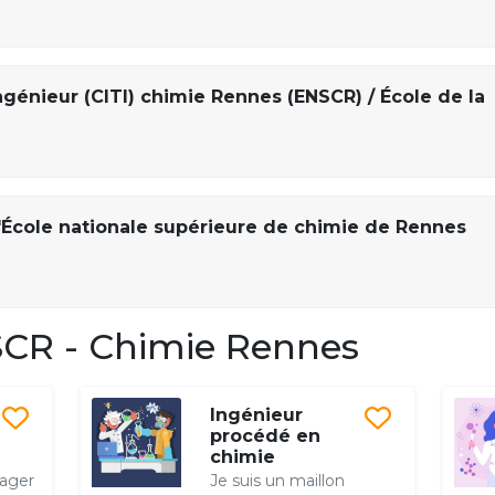
ngénieur (CITI) chimie Rennes (ENSCR) / École de la
'École nationale supérieure de chimie de Rennes
CR - Chimie Rennes
Ingénieur
procédé en
chimie
nager
Je suis un maillon