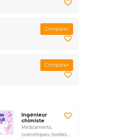
Comparer
Comparer
Ingénieur
chimiste
Médicaments,
cosmétiques, textiles…