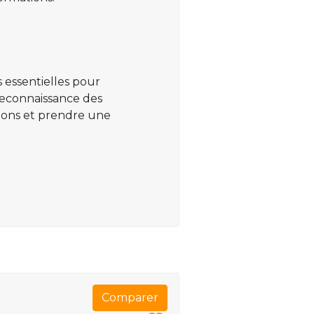
 essentielles pour
 reconnaissance des
ations et prendre une
Comparer