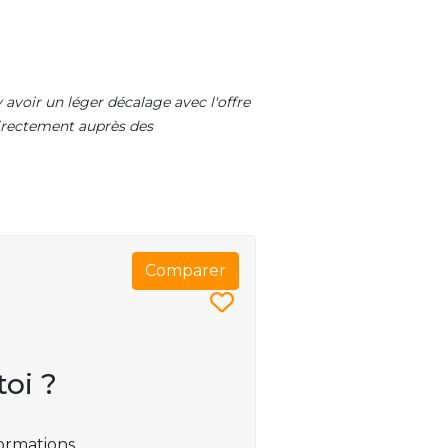
 avoir un léger décalage avec l'offre
 directement auprès des
Comparer
toi ?
ormations.