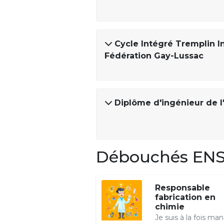
Cycle Intégré Tremplin I
Fédération Gay-Lussac
Diplôme d'ingénieur de l
Débouchés ENS
Responsable
fabrication en
chimie
Je suis à la fois ma