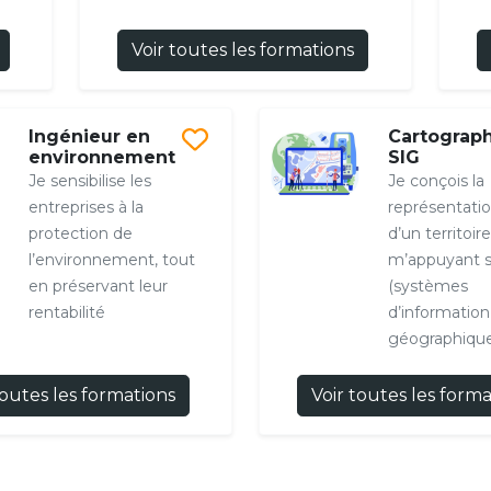
Voir toutes les formations
Ingénieur en
Cartograph
environnement
SIG
Je sensibilise les
Je conçois la
entreprises à la
représentatio
protection de
d’un territoir
l’environnement, tout
m’appuyant s
en préservant leur
(systèmes
rentabilité
d’information
géographique
toutes les formations
Voir toutes les form