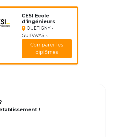
CESI Ecole
d'ingénieurs
QUETIGNY •
GUIPAVAS •...
Comparer les
diplômes
?
 établissement !