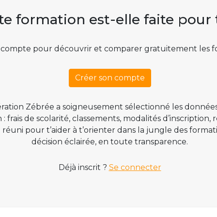
te formation est-elle faite pour 
 compte pour découvrir et comparer gratuitement les f
Créer son compte
ration Zébrée a soigneusement sélectionné les données
 frais de scolarité, classements, modalités d’inscription,
t réuni pour t’aider à t’orienter dans la jungle des form
décision éclairée, en toute transparence.
Déjà inscrit ?
Se connecter