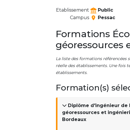
Etablissement
Public
Campus
Pessac
Formations Éco
géoressources 
La liste des formations référencées s
réelle des établissements. Une fois t
établissements.
Formation(s) séle
Diplôme d'ingénieur de 
géoressources et ingénier
Bordeaux