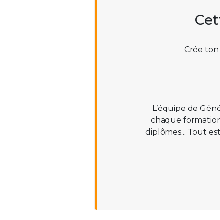
Cet
Crée ton
L’équipe de Géné
chaque formation :
diplômes... Tout es