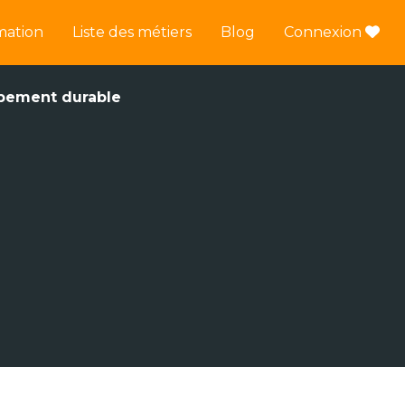
mation
Liste des métiers
Blog
Connexion
ppement durable