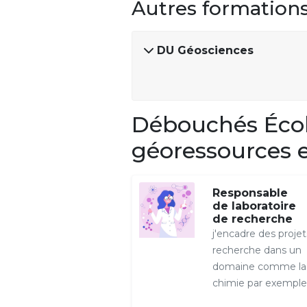
Autres formation
DU Géosciences
Débouchés Écol
géoressources 
Responsable
de laboratoire
de recherche
j'encadre des proje
recherche dans un
domaine comme la
chimie par exemple 