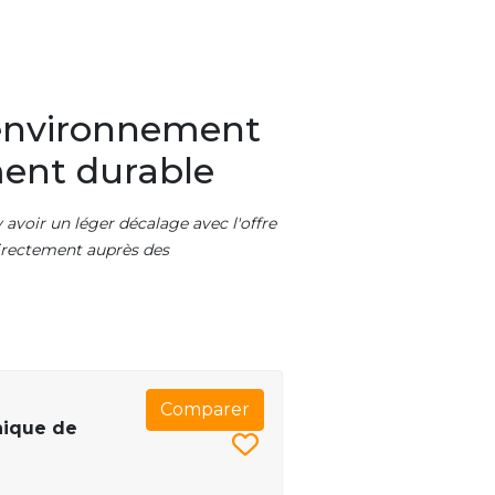
 environnement
ment durable
 avoir un léger décalage avec l'offre
 directement auprès des
Comparer
nique de