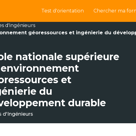
Test d'orientation
Chercher ma for
es d'ingénieurs
ironnement géoressources et ingénierie du dévelo
ole nationale supérieure
 environnement
oressources et
génierie du
veloppement durable
s d'Ingénieurs