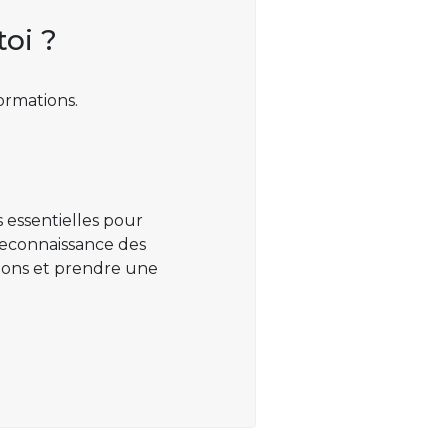
toi ?
ormations.
 essentielles pour
 reconnaissance des
ations et prendre une