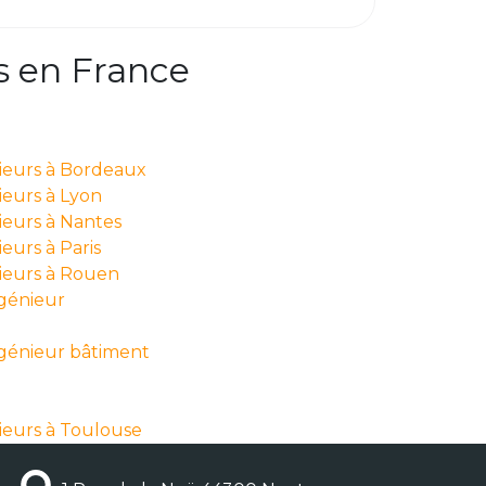
s en France
nieurs à Bordeaux
ieurs à Lyon
ieurs à Nantes
eurs à Paris
nieurs à Rouen
ngénieur
ngénieur bâtiment
ieurs à Toulouse