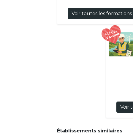
Voir toutes les formations
Voir 
Établissements similaires