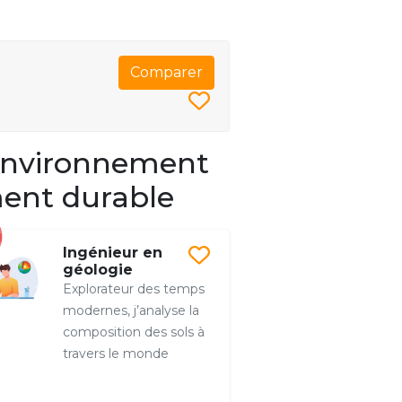
Comparer
 environnement
ment durable
Ingénieur en
géologie
Explorateur des temps
modernes, j’analyse la
composition des sols à
travers le monde