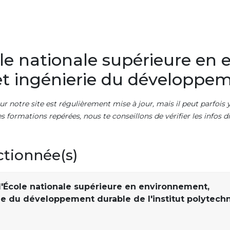
le nationale supérieure en
et ingénierie du développe
ur notre site est régulièrement mise à jour, mais il peut parfois y
es formations repérées, nous te conseillons de vérifier les infos
ctionnée(s)
l'École nationale supérieure en environnement,
ie du développement durable de l'institut polytech