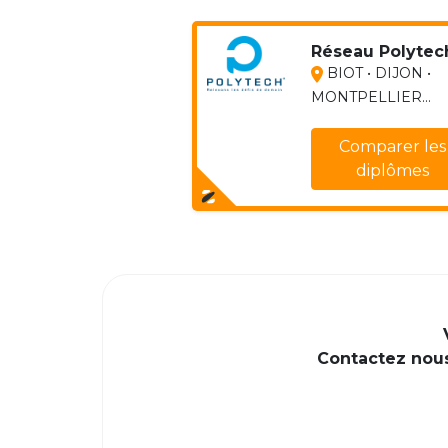
Réseau Polytec
BIOT • DIJON •
MONTPELLIER...
Comparer les
diplômes
Contactez nous 