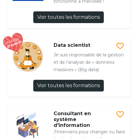
fonctionne à merveille !
Voir toutes les formations
Data scientist
Je suis responsable de la gestion
et de l’analyse de « données
massives » (Big data)
Voir toutes les formations
Consultant en
système
d'information
J'interviens pour changer ou faire