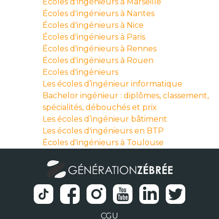
Écoles d'ingénieurs à Marseille
Écoles d'ingénieurs à Nantes
Écoles d'ingénieurs à Nice
Écoles d'ingénieurs à Paris
Écoles d'ingénieurs à Rennes
Écoles d'ingénieurs à Rouen
Ecoles d'ingénieurs
Les écoles d’ingénieur informatique
Bachelor ingénieur : diplômes, classement,
spécialités, débouchés et prix
Les écoles d’ingénieur bâtiment
Les écoles d'ingénieurs en BTP
Écoles d'ingénieurs à Toulouse
CGU