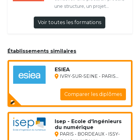
une structure, un projet...
Voir toutes les formations
Établissements similaires
ESIEA
IVRY-SUR-SEINE • PARIS...
Comparer les diplômes
Isep - Ecole d'ingénieurs
du numérique
PARIS • BORDEAUX • ISSY-