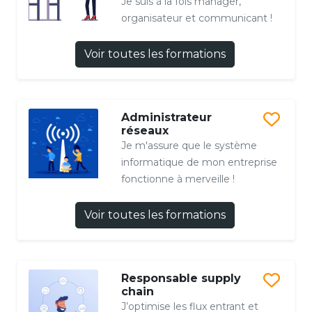
Je suis à la fois manager,
organisateur et communicant !
Voir toutes les formations
Administrateur
réseaux
Je m'assure que le système
informatique de mon entreprise
fonctionne à merveille !
Voir toutes les formations
Responsable supply
chain
J’optimise les flux entrant et