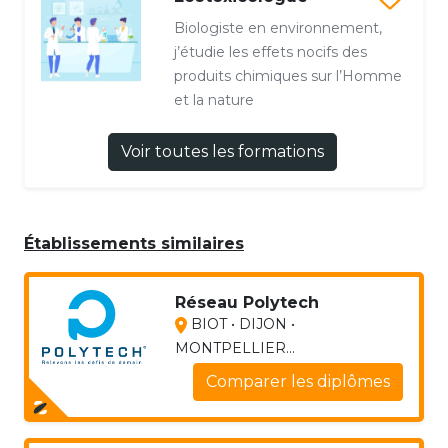
Biologiste en environnement,
j’étudie les effets nocifs des
produits chimiques sur l’Homme
et la nature
Voir toutes les formations
Établissements similaires
Réseau Polytech
BIOT • DIJON •
MONTPELLIER...
Comparer les diplômes