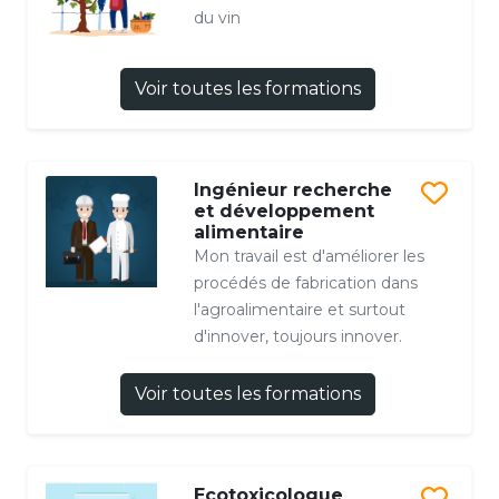
du vin
Voir toutes les formations
Ingénieur recherche
et développement
alimentaire
Mon travail est d'améliorer les
procédés de fabrication dans
l'agroalimentaire et surtout
d'innover, toujours innover.
Voir toutes les formations
Ecotoxicologue