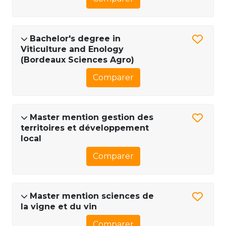
Bachelor's degree in
Viticulture and Enology
(Bordeaux Sciences Agro)
Comparer
Master mention gestion des
territoires et développement
local
Comparer
Master mention sciences de
la vigne et du vin
Comparer