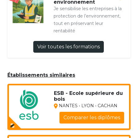
environnement
Je sensibilise les entreprises à la
protection de l’environnement,
tout en préservant leur
rentabilité
Voir toutes les formations
Établissements similaires
ESB - Ecole supérieure du
bois
NANTES • LYON • CACHAN
Comparer les diplômes