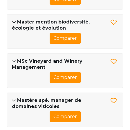
Master mention biodiversité,
écologie et évolution
Comparer
MSc Vineyard and Winery
Management
Comparer
Mastère spé. manager de
domaines viticoles
Comparer