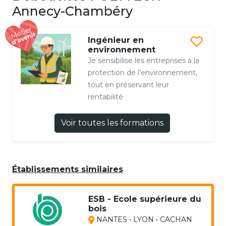
Annecy-Chambéry
Ingénieur en
environnement
Je sensibilise les entreprises à la
protection de l’environnement,
tout en préservant leur
rentabilité
Voir toutes les formations
Établissements similaires
ESB - Ecole supérieure du
bois
NANTES • LYON • CACHAN