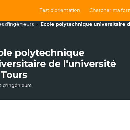
Test d'orientation
Chercher ma for
es d'ingénieurs
Ecole polytechnique universitaire d
ole polytechnique
versitaire de l'université
 Tours
s d'Ingénieurs