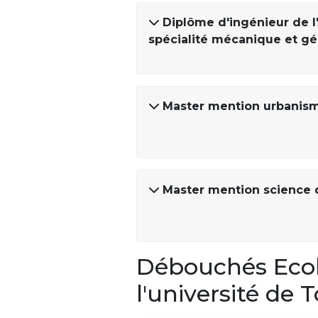
Diplôme d'ingénieur de l'
spécialité mécanique et g
Master mention urbani
Master mention science d
Débouchés Ecole
l'université de 