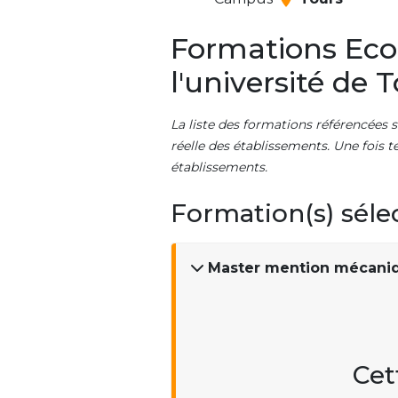
Formations Ecol
l'université de 
La liste des formations référencées s
réelle des établissements. Une fois t
établissements.
Formation(s) séle
Master mention mécani
Cet