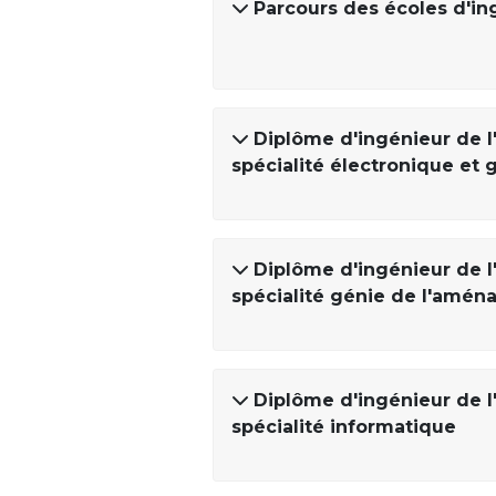
Parcours des écoles d'in
Diplôme d'ingénieur de l'
spécialité électronique et 
Diplôme d'ingénieur de l'
spécialité génie de l'amé
Diplôme d'ingénieur de l'
spécialité informatique