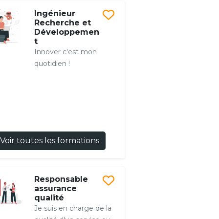
Ingénieur
Recherche et
Développemen
t
Innover c'est mon
quotidien !
Voir toutes les formations
Responsable
assurance
qualité
Je suis en charge de la