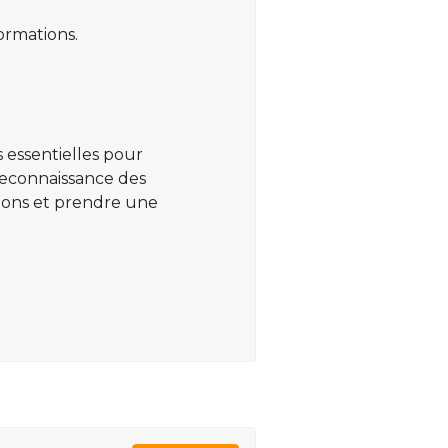
ormations.
 essentielles pour
 reconnaissance des
ations et prendre une