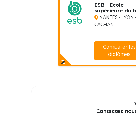
ESB - Ecole
supérieure du b
NANTES • LYON 
CACHAN
Comparer les
diplômes
Contactez nous 