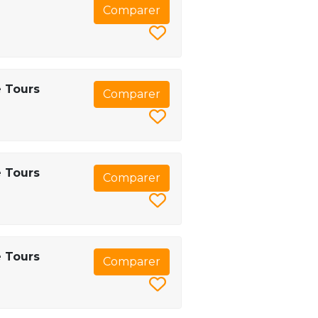
Comparer
e Tours
Comparer
e Tours
Comparer
e Tours
Comparer