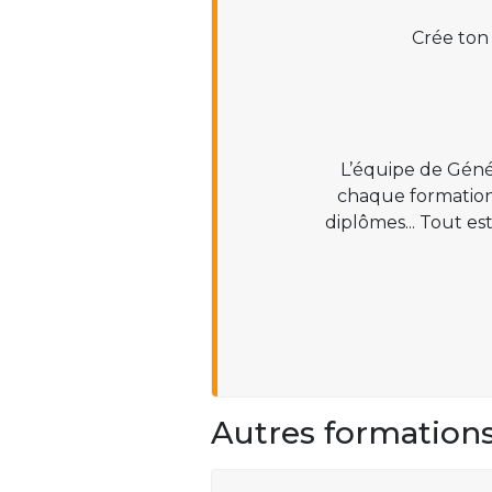
Crée ton
L’équipe de Géné
chaque formation :
diplômes... Tout es
Autres formation