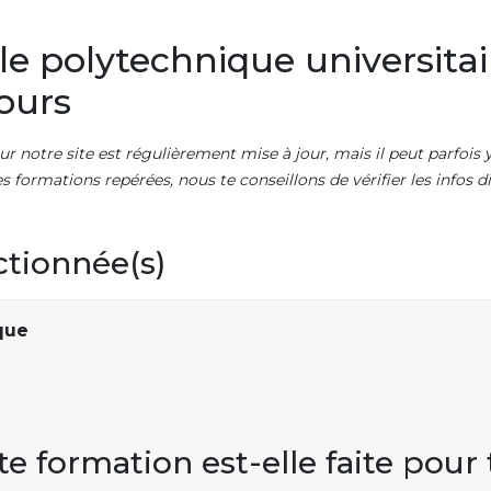
e polytechnique universitai
Tours
ur notre site est régulièrement mise à jour, mais il peut parfois y
es formations repérées, nous te conseillons de vérifier les infos
ctionnée(s)
que
te formation est-elle faite pour 