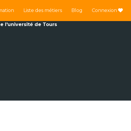
mation
Liste des métiers
Blog
Connexion
e l'université de Tours