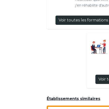
j’en réhabilite d’aut
Voir toutes les formations
Voir 
Établissements similaires