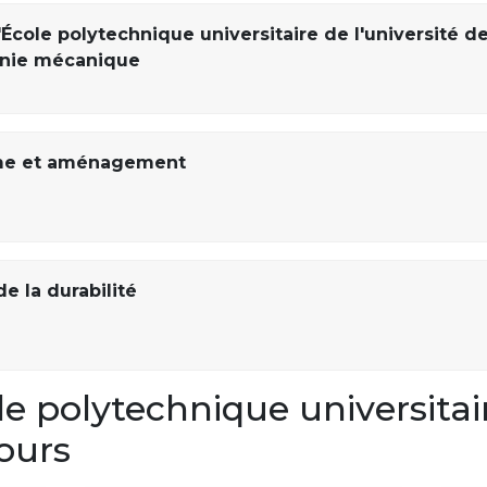
École polytechnique universitaire de l'université d
énie mécanique
sme et aménagement
e la durabilité
 polytechnique universitai
Tours