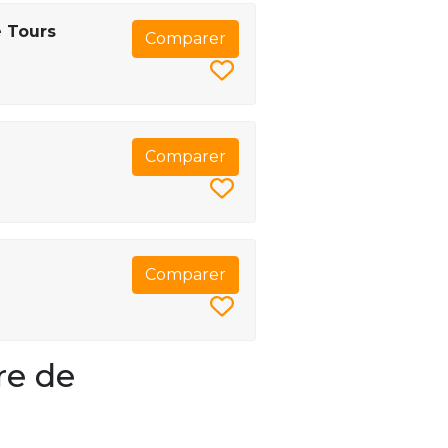
e Tours
Comparer
Comparer
Comparer
re de