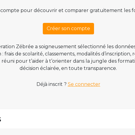
 compte pour découvrir et comparer gratuitement les f
Créer son compte
ration Zébrée a soigneusement sélectionné les données
 frais de scolarité, classements, modalités d’inscription,
t réuni pour t’aider à t’orienter dans la jungle des form
décision éclairée, en toute transparence.
Déjà inscrit ?
Se connecter
s