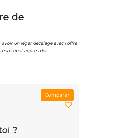
re de
 avoir un léger décalage avec l'offre
 directement auprès des
Comparer
toi ?