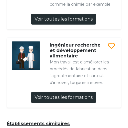
comme la chimie par exemple !
Voir toutes les formations
Ingénieur recherche
et développement
alimentaire
Mon travail est d'améliorer les
procédés de fabrication dans
l'agroalimentaire et surtout
d'innover, toujours innover.
Voir toutes les formations
Établissements similaires