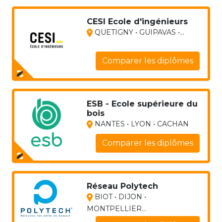
CESI Ecole d'ingénieurs
QUETIGNY • GUIPAVAS •...
Comparer les diplômes
ESB - Ecole supérieure du
bois
NANTES • LYON • CACHAN
Comparer les diplômes
Réseau Polytech
BIOT • DIJON •
MONTPELLIER...