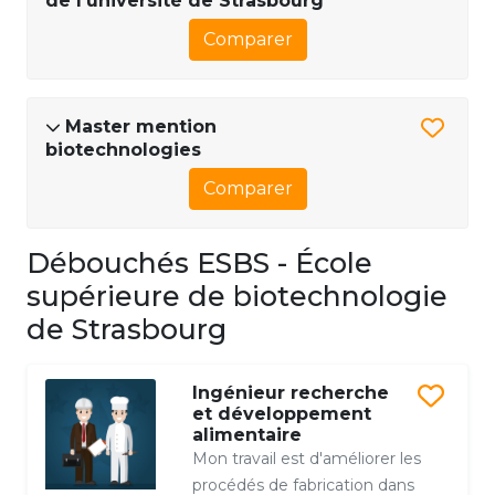
de l'université de Strasbourg
Comparer
Master mention
biotechnologies
Comparer
Débouchés ESBS - École
supérieure de biotechnologie
de Strasbourg
Ingénieur recherche
et développement
alimentaire
Mon travail est d'améliorer les
procédés de fabrication dans