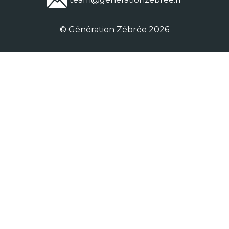
© Génération Zébrée 2026