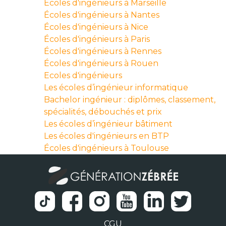
Écoles d'ingénieurs à Marseille
Écoles d'ingénieurs à Nantes
Écoles d'ingénieurs à Nice
Écoles d'ingénieurs à Paris
Écoles d'ingénieurs à Rennes
Écoles d'ingénieurs à Rouen
Ecoles d'ingénieurs
Les écoles d’ingénieur informatique
Bachelor ingénieur : diplômes, classement,
spécialités, débouchés et prix
Les écoles d’ingénieur bâtiment
Les écoles d'ingénieurs en BTP
Écoles d'ingénieurs à Toulouse
CGU