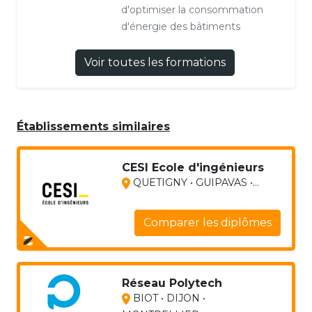
d'optimiser la consommation
d'énergie des bâtiments
Voir toutes les formations
Établissements similaires
CESI Ecole d'ingénieurs
QUETIGNY • GUIPAVAS •...
Comparer les diplômes
Réseau Polytech
BIOT • DIJON •