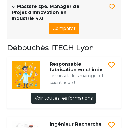
Mastère spé. Manager de
Projet d’Innovation en
Industrie 4.0
Comparer
Débouchés ITECH Lyon
Responsable
fabrication en chimie
Je suis à la fois manager et
scientifique !
Voir toutes les formations
Ingénieur Recherche