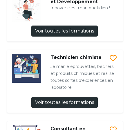
et Développement
Innover c'est mon quotidien !
Voir toutes les formations
Technicien chimiste
Je manie éprouvettes, béchers
et produits chimiques et réalise
toutes sortes d'expériences en
laboratoire
Voir toutes les formations
Consultant en