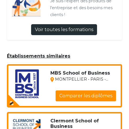
Je suis l'expert des produits de
l'entreprise et des besoins mes
clients !
Voir toutes les formations
Établissements similaires
MBS School of Business
MONTPELLIER • PARIS •...
Comparer les diplômes
Clermont School of
Business