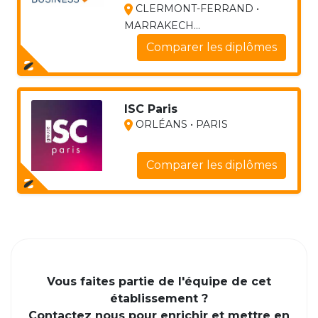
CLERMONT-FERRAND •
MARRAKECH...
Comparer les diplômes
ISC Paris
ORLÉANS • PARIS
Comparer les diplômes
Vous faites partie de l'équipe de cet
établissement ?
Contactez nous pour enrichir et mettre en