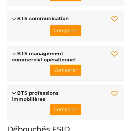
BTS communication
Comparer
BTS management
commercial opérationnel
Comparer
BTS professions
immobilières
Comparer
Débouchés ESID