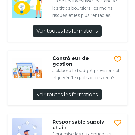
J'aide les investisseurs à choisir
les titres boursiers, les moins
risqués et les plus rentables.
Voir toutes les formations
Contrôleur de
gestion
J'élabore le budget prévisionnel
et je vérifie qu'il soit respecté
Voir toutes les formations
Responsable supply
chain
J’optimise les flux entrant et