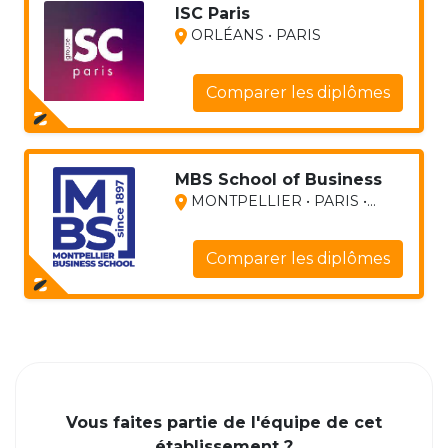
ISC Paris
ORLÉANS • PARIS
Comparer les diplômes
MBS School of Business
MONTPELLIER • PARIS •...
Comparer les diplômes
Vous faites partie de l'équipe de cet
établissement ?