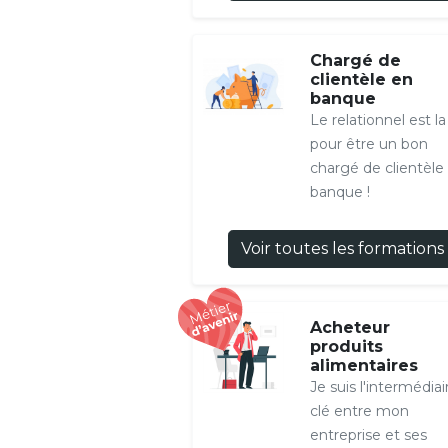
Chargé de
clientèle en
banque
Le relationnel est la
pour être un bon
chargé de clientèle
banque !
Voir toutes les formations
Acheteur
produits
alimentaires
Je suis l'intermédiai
clé entre mon
entreprise et ses