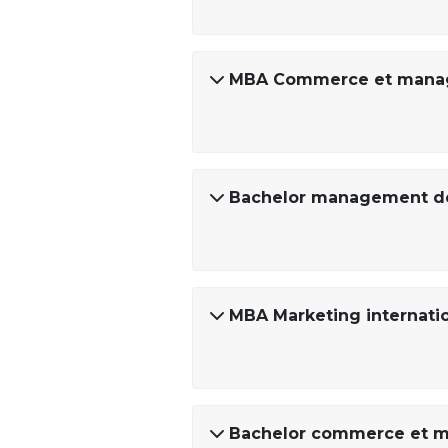
MBA Commerce et manage
Bachelor management de 
MBA Marketing internati
Bachelor commerce et ma