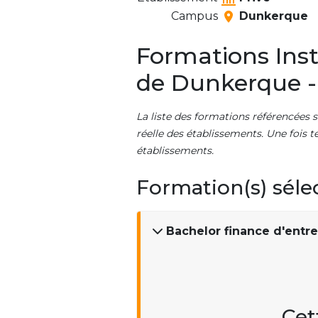
Campus
Dunkerque
Formations Inst
de Dunkerque -
La liste des formations référencées s
réelle des établissements. Une fois t
établissements.
Formation(s) séle
Bachelor finance d'entre
Cet