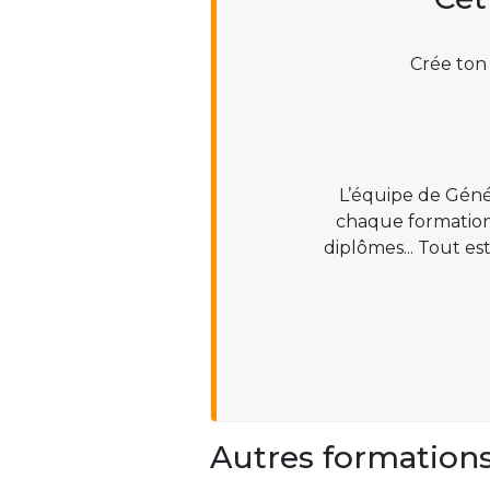
Crée ton
L’équipe de Géné
chaque formation :
diplômes... Tout es
Autres formation