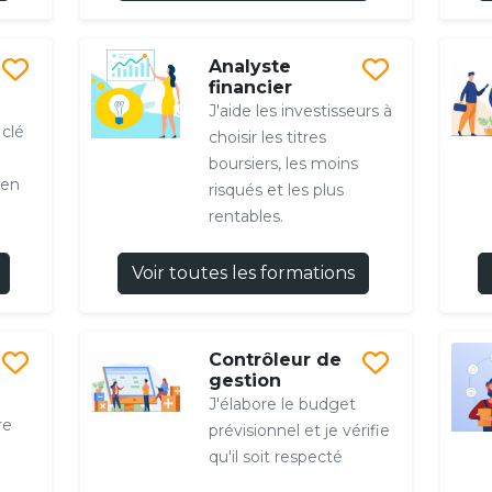
Analyste
financier
J'aide les investisseurs à
 clé
choisir les titres
boursiers, les moins
 en
risqués et les plus
rentables.
Voir toutes les formations
Contrôleur de
gestion
J'élabore le budget
re
prévisionnel et je vérifie
qu'il soit respecté