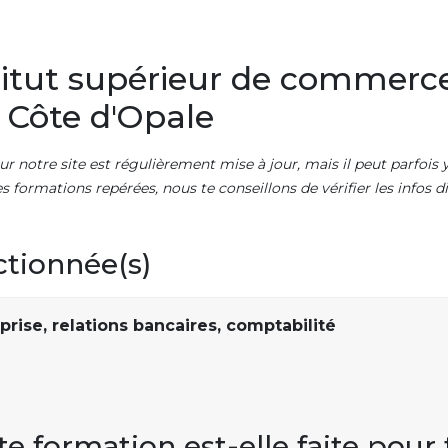
itut supérieur de commerce
 Côte d'Opale
ur notre site est régulièrement mise à jour, mais il peut parfois y
es formations repérées, nous te conseillons de vérifier les infos
ctionnée(s)
prise, relations bancaires, comptabilité
te formation est-elle faite pour 