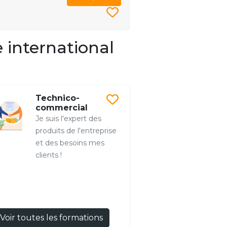
 international
Technico-
commercial
Je suis l'expert des
produits de l'entreprise
et des besoins mes
clients !
Voir toutes les formations