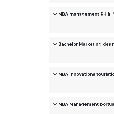
MBA management RH à l'i
Bachelor Marketing des 
MBA innovations touristi
MBA Management portuaire