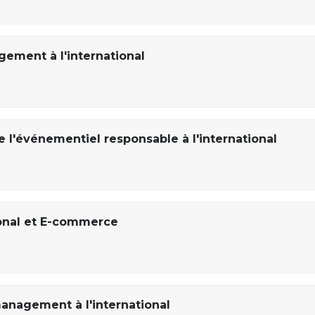
ment à l'international
l'événementiel responsable à l'international
onal et E-commerce
nagement à l'international