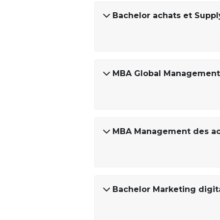
Bachelor achats et Supply
MBA Global Management
MBA Management des acha
Bachelor Marketing digi