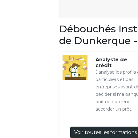
Débouchés Inst
de Dunkerque -
Analyste de
crédit
J'analyse les profils
particuliers et des
entreprises avant d
décider si ma banq
doit ou non leur
accorder un prêt.
Voir toutes les formations