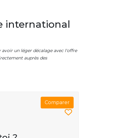
 international
 avoir un léger décalage avec l'offre
 directement auprès des
Comparer
toi ?