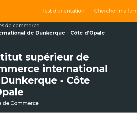
Test d'orientation
Chercher ma for
es de commerce
ernational de Dunkerque - Côte d'Opale
titut supérieur de
mmerce international
 Dunkerque - Côte
Opale
s de Commerce