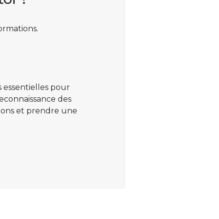
ormations.
 essentielles pour
 reconnaissance des
ations et prendre une