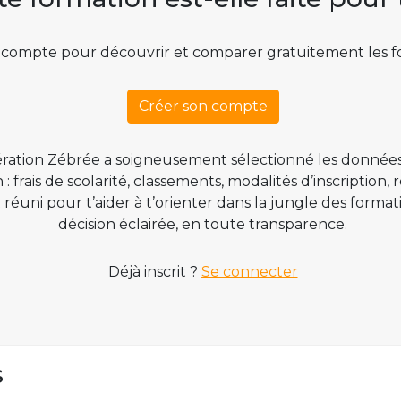
 compte pour découvrir et comparer gratuitement les f
Créer son compte
ration Zébrée a soigneusement sélectionné les données
 frais de scolarité, classements, modalités d’inscription,
t réuni pour t’aider à t’orienter dans la jungle des form
décision éclairée, en toute transparence.
Déjà inscrit ?
Se connecter
s