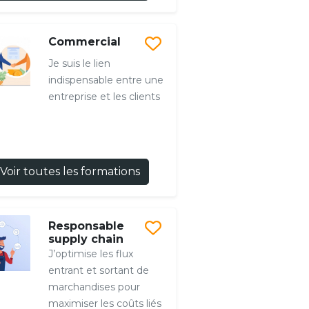
Commercial
Je suis le lien
indispensable entre une
entreprise et les clients
Voir toutes les formations
Responsable
supply chain
J’optimise les flux
entrant et sortant de
marchandises pour
maximiser les coûts liés