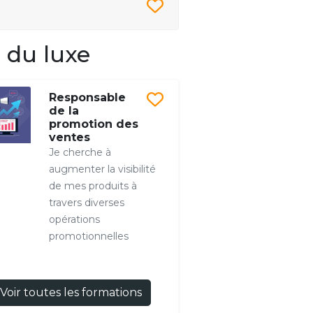
 du luxe
Responsable
de la
promotion des
ventes
Je cherche à
augmenter la visibilité
de mes produits à
travers diverses
opérations
promotionnelles
Voir toutes les formations