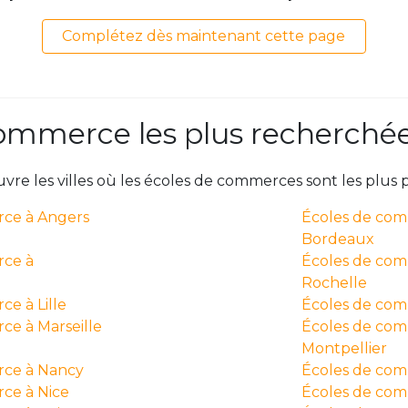
Complétez dès maintenant cette page
ommerce les plus recherché
vre les villes où les écoles de commerces sont les plus p
ce à Angers
Écoles de co
Bordeaux
rce à
Écoles de com
Rochelle
e à Lille
Écoles de com
ce à Marseille
Écoles de co
Montpellier
rce à Nancy
Écoles de com
ce à Nice
Écoles de com