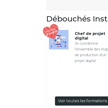
Débouchés Insti
Chef de projet
digital
Je coordonne
l’ensemble des éta
de production d’un
projet digital
Voir toutes les formations