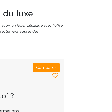
 du luxe
 avoir un léger décalage avec l'offre
 directement auprès des
Comparer
toi ?
ormations.