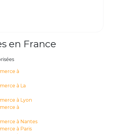
es en France
risées
mmerce à
merce à La
merce à Lyon
mmerce à
merce à Nantes
merce à Paris