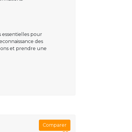
 essentielles pour
 reconnaissance des
ations et prendre une
Comparer