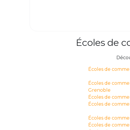
Écoles de c
Décou
Écoles de commer
Écoles de comme
Grenoble
Écoles de commerc
Écoles de commer
Écoles de comme
Écoles de commer