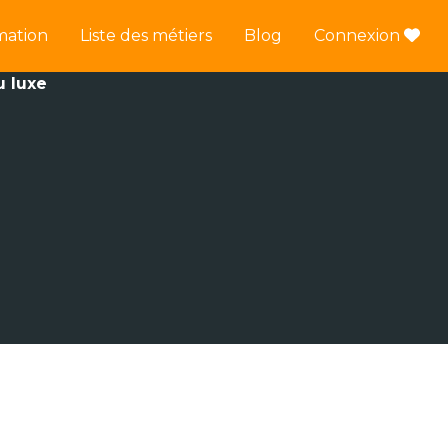
mation
Liste des métiers
Blog
Connexion
u luxe