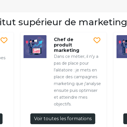
tut supérieur de marketing
Chef de
produit
marketing
Dans ce métier, il n'y a
pes
pas de place pour
l'aléatoire : je mets en
place des campagnes
marketing que j'analyse
ensuite puis optimiser
et atteindre mes
objectifs.
Voir toutes les formations