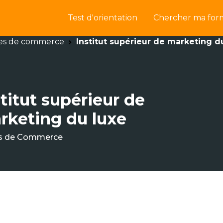
Test d'orientation
Chercher ma for
es de commerce
Institut supérieur de marketing d
titut supérieur de
rketing du luxe
s de Commerce