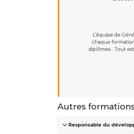
L’équipe de Géné
chaque formation :
diplômes... Tout es
Autres formation
Responsable du dévelo