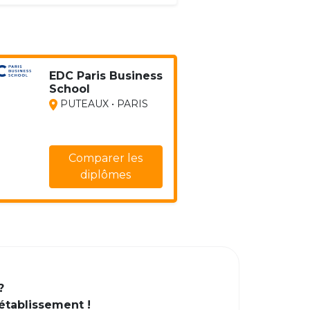
EDC Paris Business
School
PUTEAUX • PARIS
Comparer les
diplômes
?
 établissement !