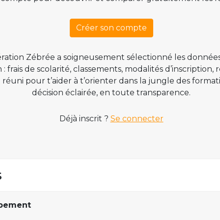
Créer son compte
ration Zébrée a soigneusement sélectionné les données
 frais de scolarité, classements, modalités d’inscription,
t réuni pour t’aider à t’orienter dans la jungle des form
décision éclairée, en toute transparence.
Déjà inscrit ?
Se connecter
s
ppement