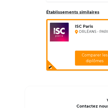
Établissements similaires
ISC Paris
ORLÉANS • PAR
Comparer les
diplômes
Contactez nous 