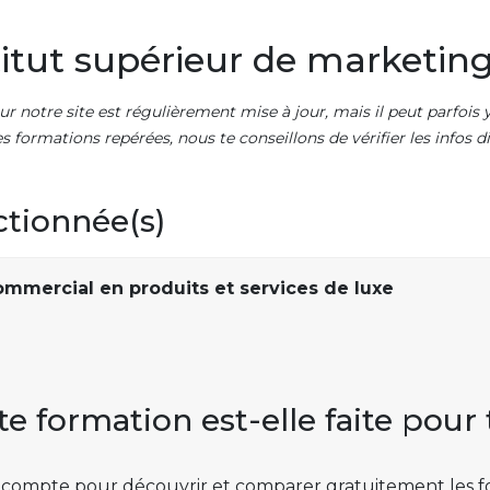
itut supérieur de marketing
ur notre site est régulièrement mise à jour, mais il peut parfois y
es formations repérées, nous te conseillons de vérifier les infos
ctionnée(s)
mmercial en produits et services de luxe
te formation est-elle faite pour 
 compte pour découvrir et comparer gratuitement les f