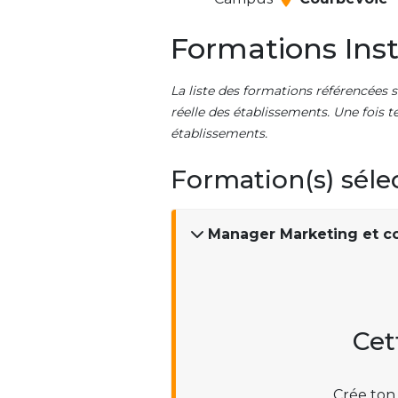
Formations Inst
La liste des formations référencées s
réelle des établissements. Une fois t
établissements.
Formation(s) séle
Manager Marketing et co
Cet
Crée ton