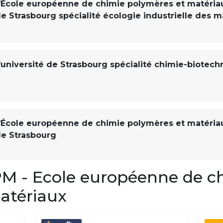
l'École européenne de chimie polymères et matéria
de Strasbourg spécialité écologie industrielle des m
'université de Strasbourg spécialité chimie-biotech
l'École européenne de chimie polymères et matéria
de Strasbourg
 - Ecole européenne de c
atériaux