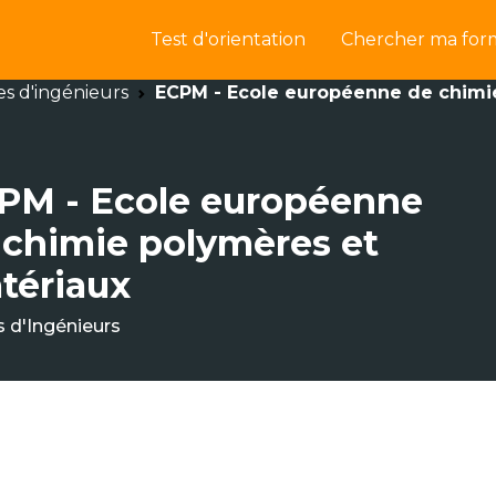
Test d'orientation
Chercher ma for
es d'ingénieurs
ECPM - Ecole européenne de chimi
PM - Ecole européenne
 chimie polymères et
tériaux
s d'Ingénieurs