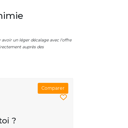
himie
 avoir un léger décalage avec l'offre
 directement auprès des
Comparer
toi ?