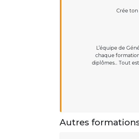
Crée ton
L’équipe de Géné
chaque formation :
diplômes... Tout es
Autres formation