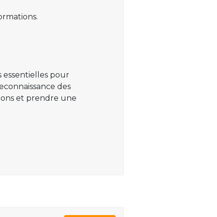
ormations.
 essentielles pour
 reconnaissance des
ations et prendre une