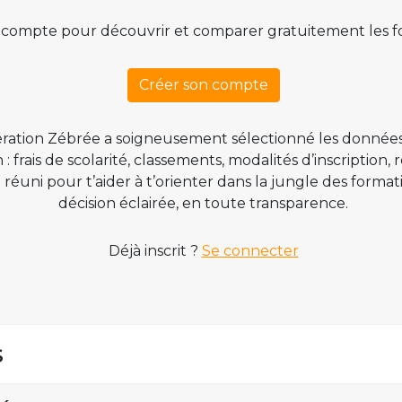
 compte pour découvrir et comparer gratuitement les f
Créer son compte
ration Zébrée a soigneusement sélectionné les données
 frais de scolarité, classements, modalités d’inscription,
t réuni pour t’aider à t’orienter dans la jungle des form
décision éclairée, en toute transparence.
Déjà inscrit ?
Se connecter
s