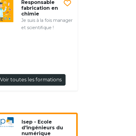
Responsable
fabrication en
chimie
Je suis à la fois manager
et scientifique !
Voir toutes les formations
Isep - Ecole
d'ingénieurs du
numérique