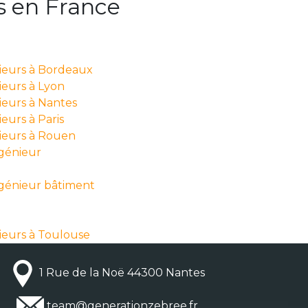
s en France
nieurs à Bordeaux
ieurs à Lyon
ieurs à Nantes
eurs à Paris
nieurs à Rouen
ngénieur
ngénieur bâtiment
ieurs à Toulouse
1 Rue de la Noë 44300 Nantes
team@generationzebree.fr