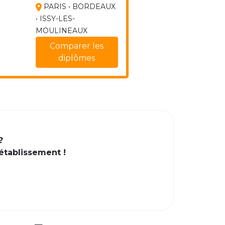
PARIS • BORDEAUX
• ISSY-LES-
MOULINEAUX
Comparer les
diplômes
?
 établissement !