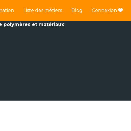
mation
Liste des métiers
Blog
Connexion
e polymères et matériaux