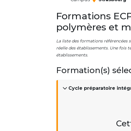
Formations ECP
polymères et m
La liste des formations référencées s
réelle des établissements. Une fois t
établissements.
Formation(s) séle
Cycle préparatoire intég
Cet