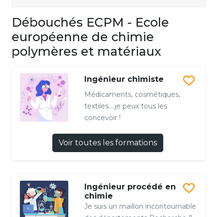
Débouchés ECPM - Ecole
européenne de chimie
polymères et matériaux
Ingénieur chimiste
Médicaments, cosmétiques,
textiles… je peux tous les
concevoir !
Voir toutes les formations
Ingénieur procédé en
chimie
Je suis un maillon incontournable