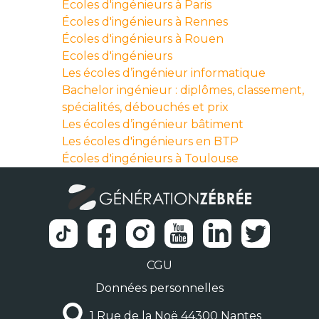
Écoles d'ingénieurs à Paris
Écoles d'ingénieurs à Rennes
Écoles d'ingénieurs à Rouen
Ecoles d'ingénieurs
Les écoles d’ingénieur informatique
Bachelor ingénieur : diplômes, classement,
spécialités, débouchés et prix
Les écoles d’ingénieur bâtiment
Les écoles d'ingénieurs en BTP
Écoles d'ingénieurs à Toulouse
CGU
Données personnelles
1 Rue de la Noë 44300 Nantes