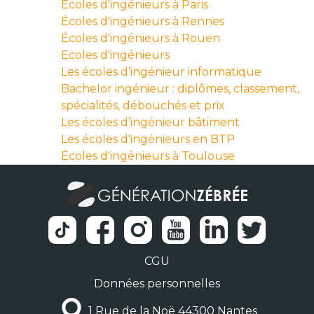
Écoles d'ingénieurs à Paris
Écoles d'ingénieurs à Rennes
Écoles d'ingénieurs à Rouen
Ecoles d'ingénieurs
Les écoles d’ingénieur informatique
Bachelor ingénieur : diplômes, classement,
spécialités, débouchés et prix
Les écoles d’ingénieur bâtiment
Les écoles d'ingénieurs en BTP
Écoles d'ingénieurs à Toulouse
CGU
Données personnelles
1 Rue de la Noë 44300 Nantes