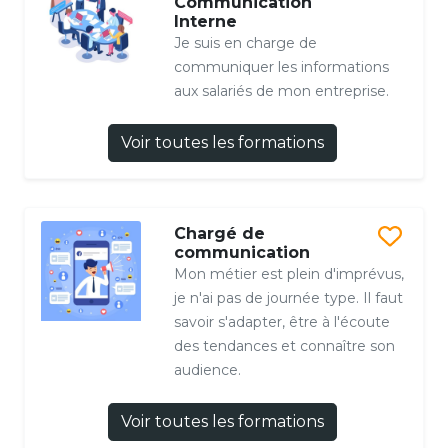
Communication
Interne
Je suis en charge de
communiquer les informations
aux salariés de mon entreprise.
Voir toutes les formations
Chargé de
communication
Mon métier est plein d'imprévus,
je n'ai pas de journée type. Il faut
savoir s'adapter, être à l'écoute
des tendances et connaître son
audience.
Voir toutes les formations