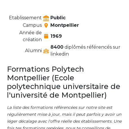
Etablissement
Public
Campus
Montpellier
Année de
1969
création
8400
diplômés référencés sur
Alumni
linkedin
Formations Polytech
Montpellier (Ecole
polytechnique universitaire de
l'université de Montpellier)
La liste des formations référencées sur notre site est
régulièrement mise à jour, mais il peut parfois y avoir un
léger décalage avec l'offre réelle des établissements. Une
fois tes formations repérées, nous te conseillons de