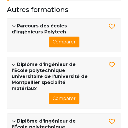
Autres formations
Parcours des écoles
d'ingénieurs Polytech
Comparer
Diplôme d'ingénieur de
l'École polytechnique
universitaire de l'université de
Montpellier spécialité
matériaux
Comparer
Diplôme d'ingénieur de
l'École polytechnique