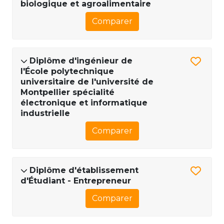
biologique et agroalimentaire
Comparer
Diplôme d'ingénieur de
l'École polytechnique
universitaire de l'université de
Montpellier spécialité
électronique et informatique
industrielle
Comparer
Diplôme d'établissement
d'Étudiant - Entrepreneur
Comparer