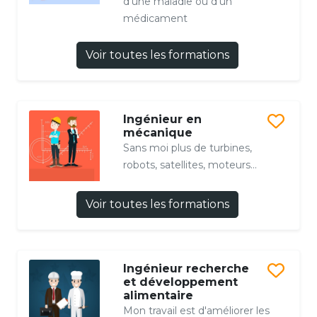
d’une maladie ou d’un
médicament
Voir toutes les formations
Ingénieur en
mécanique
Sans moi plus de turbines,
robots, satellites, moteurs...
Voir toutes les formations
Ingénieur recherche
et développement
alimentaire
Mon travail est d'améliorer les