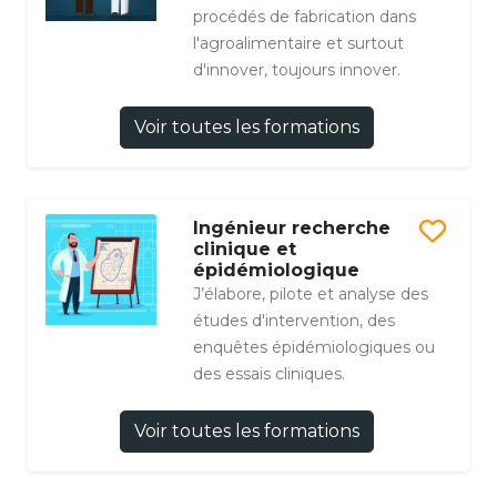
procédés de fabrication dans
l'agroalimentaire et surtout
d'innover, toujours innover.
Voir toutes les formations
Ingénieur recherche
clinique et
épidémiologique
J’élabore, pilote et analyse des
études d'intervention, des
enquêtes épidémiologiques ou
des essais cliniques.
Voir toutes les formations