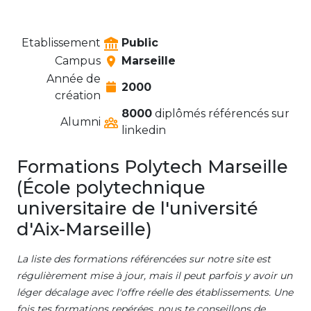
Etablissement
Public
Campus
Marseille
Année de
2000
création
8000
diplômés référencés sur
Alumni
linkedin
Formations Polytech Marseille
(École polytechnique
universitaire de l'université
d'Aix-Marseille)
La liste des formations référencées sur notre site est
régulièrement mise à jour, mais il peut parfois y avoir un
léger décalage avec l'offre réelle des établissements. Une
fois tes formations repérées, nous te conseillons de