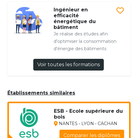
Ingénieur en
efficacité
énergétique du
bâtiment
Je réalise des études afin
d'optimiser la consommation
d'énergie des bâtiments
Voir toutes les formations
Établissements similaires
ESB - Ecole supérieure du
bois
NANTES • LYON • CACHAN
Comparer les diplômes