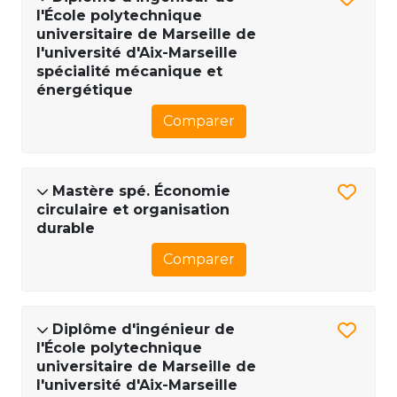
l'École polytechnique
universitaire de Marseille de
l'université d'Aix-Marseille
spécialité mécanique et
énergétique
Comparer
Mastère spé. Économie
circulaire et organisation
durable
Comparer
Diplôme d'ingénieur de
l'École polytechnique
universitaire de Marseille de
l'université d'Aix-Marseille