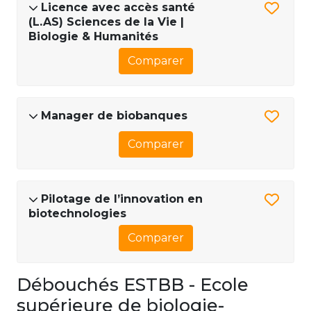
Licence avec accès santé
(L.AS) Sciences de la Vie |
Biologie & Humanités
Comparer
Manager de biobanques
Comparer
Pilotage de l’innovation en
biotechnologies
Comparer
Débouchés ESTBB - Ecole
supérieure de biologie-