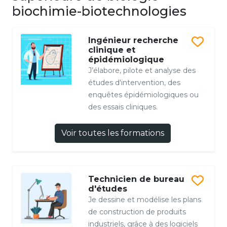
biochimie-biotechnologies
Ingénieur recherche
clinique et
épidémiologique
J’élabore, pilote et analyse des
études d'intervention, des
enquêtes épidémiologiques ou
des essais cliniques.
Voir toutes les formations
Technicien de bureau
d'études
Je dessine et modélise les plans
de construction de produits
industriels, grâce à des logiciels