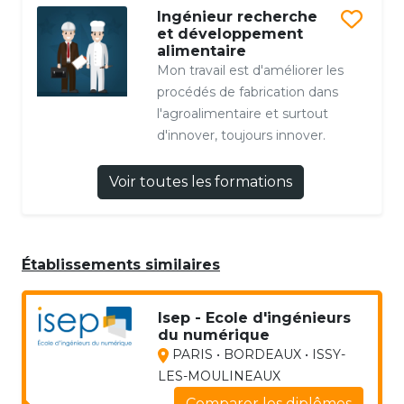
Ingénieur recherche
et développement
alimentaire
Mon travail est d'améliorer les
procédés de fabrication dans
l'agroalimentaire et surtout
d'innover, toujours innover.
Voir toutes les formations
Établissements similaires
Isep - Ecole d'ingénieurs
du numérique
PARIS • BORDEAUX • ISSY-
LES-MOULINEAUX
Comparer les diplômes