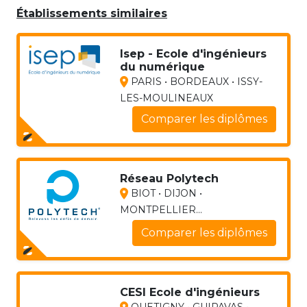
Établissements similaires
Isep - Ecole d'ingénieurs
du numérique
PARIS • BORDEAUX • ISSY-
LES-MOULINEAUX
Comparer les diplômes
Réseau Polytech
BIOT • DIJON •
MONTPELLIER...
Comparer les diplômes
CESI Ecole d'ingénieurs
QUETIGNY • GUIPAVAS •...