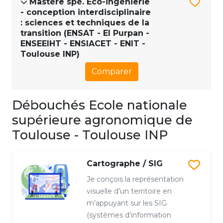
Mastère spé. Éco-ingénierie
- conception interdisciplinaire
: sciences et techniques de la
transition (ENSAT - EI Purpan -
ENSEEIHT - ENSIACET - ENIT -
Toulouse INP)
Comparer
Débouchés Ecole nationale
supérieure agronomique de
Toulouse - Toulouse INP
Cartographe / SIG
Je conçois la représentation
visuelle d’un territoire en
m’appuyant sur les SIG
(systèmes d’information