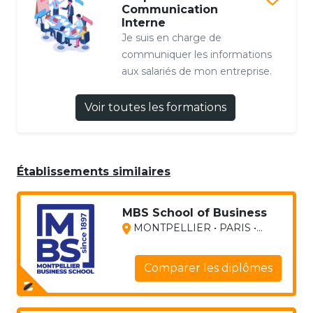
Communication
Interne
Je suis en charge de
communiquer les informations
aux salariés de mon entreprise.
Voir toutes les formations
Établissements similaires
MBS School of Business
MONTPELLIER • PARIS •...
Comparer les diplômes