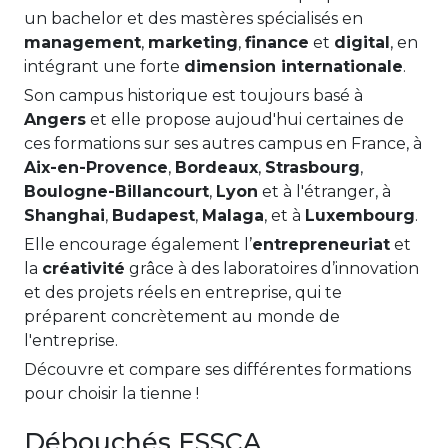
un bachelor et des mastères spécialisés en
management
,
marketing
,
finance
et
digital
, en
intégrant une forte
dimension internationale
.
Son campus historique est toujours basé à
Angers
et elle propose aujoud'hui certaines de
ces formations sur ses autres campus en France, à
Aix-en-Provence
,
Bordeaux
,
Strasbourg
,
Boulogne-Billancourt
,
Lyon
et à l'étranger, à
Shanghai
,
Budapest
,
Malaga
, et à
Luxembourg
.
Elle encourage également l’
entrepreneuriat
et
la
créativité
grâce à des laboratoires d’innovation
et des projets réels en entreprise, qui te
préparent concrètement au monde de
l'entreprise.
Découvre et compare ses différentes formations
pour choisir la tienne !
Débouchés ESSCA