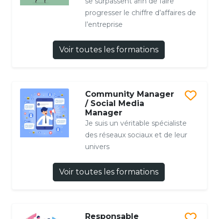
se surpassent afin de faire
progresser le chiffre d’affaires de
l’entreprise
Voir toutes les formations
Community Manager
/ Social Media
Manager
Je suis un véritable spécialiste
des réseaux sociaux et de leur
univers
Voir toutes les formations
Responsable