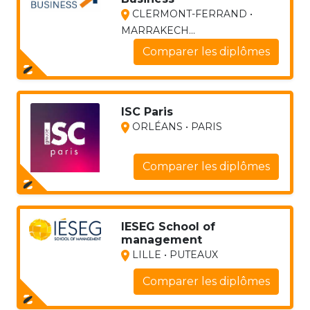
CLERMONT-FERRAND •
MARRAKECH...
Comparer les diplômes
ISC Paris
ORLÉANS • PARIS
Comparer les diplômes
IESEG School of
management
LILLE • PUTEAUX
Comparer les diplômes