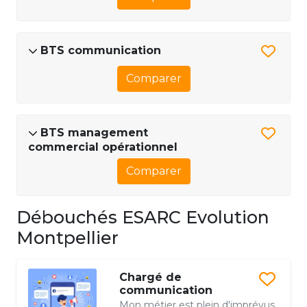
BTS communication
Comparer
BTS management
commercial opérationnel
Comparer
Débouchés ESARC Evolution
Montpellier
Chargé de
communication
Mon métier est plein d'imprévus,