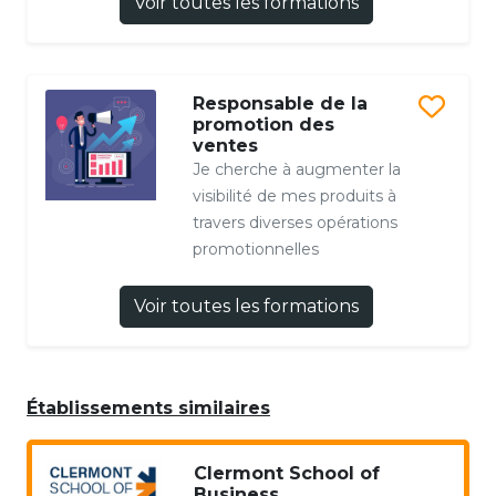
Voir toutes les formations
Responsable de la
promotion des
ventes
Je cherche à augmenter la
visibilité de mes produits à
travers diverses opérations
promotionnelles
Voir toutes les formations
Établissements similaires
Clermont School of
Business